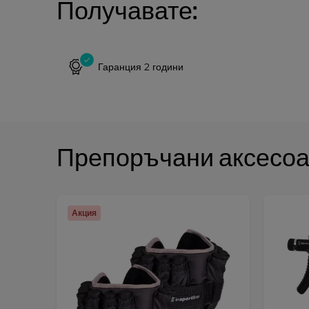
Получавате:
Гаранция 2 години
Препоръчани аксесо
Акция