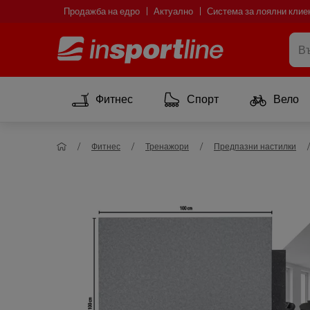
Продажба на едро
Актуално
Система за лоялни клие
Фитнес
Спорт
Вело
Фитнес
Тренажори
Предпазни настилки