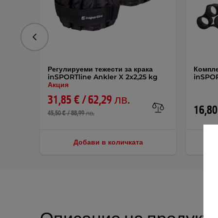
Предишна
Регулируеми тежести за крака
Компле
inSPORTline Ankler X 2x2,25 kg
inSPOR
Акция
31,85 € / 62,29 лв.
16,80
45,50 € / 88,99 лв.
Добави в количката