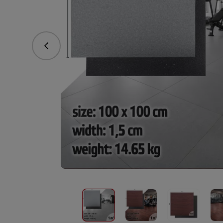
Предишна