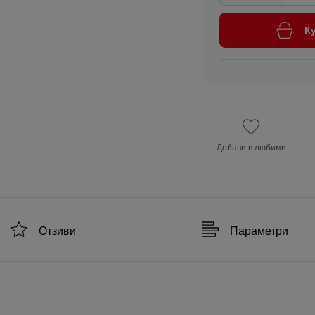
К
Добави в любими
Отзиви
Параметри