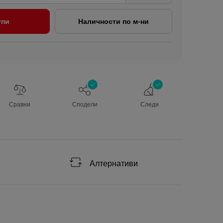
упи
Наличности по м-ни
Сравни
Сподели
Следи
Алтернативи