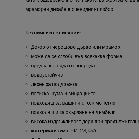
мраморен дизайн е очевидният избор.
Техническо описание:
Декор от черешово дърво или мрамор
може да се сглоби във всякаква форма
предпазва пода от повреда
водоустойчив
лесен за поддръжка
потиска шума и вибрациите
подходящ за машини с голямо тегло
подходящ и за хвърляне на дъмбели
висока издръжливост дори при продължителн
материал:
гума, EPDM, PVC