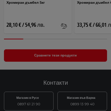
Хромиран дъмбел 5кг
Хромиран дъмбел 
28,10 € / 54,96 лв.
33,75 € / 66,01 
Сравнете тези продукти
Контакти
Магазин в Русе
Магазин във Варна
0897 61 21 90
0899 13 99 40