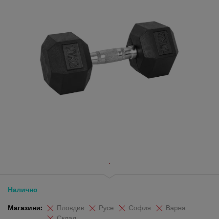
Налично
Магазини:
Пловдив
Русе
София
Варна
Склад