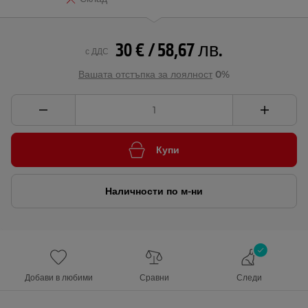
30 € / 58,67 лв.
с ДДС
Вашата отстъпка за лоялност
0%
Купи
Наличности по м-ни
Добави в любими
Сравни
Следи