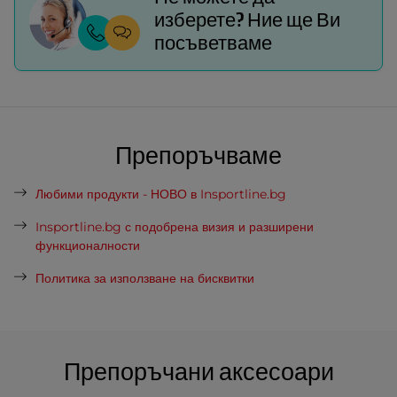
изберете? Ние ще Ви
посъветваме
Препоръчваме
Любими продукти - НОВО в Insportline.bg
Insportline.bg с подобрена визия и разширени
функционалности
Политика за използване на бисквитки
Препоръчани аксесоари