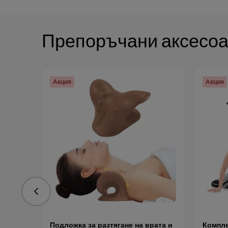
Препоръчани аксесо
Акция
Акция
Предишна
Подложка за разтягане на врата и
Компле