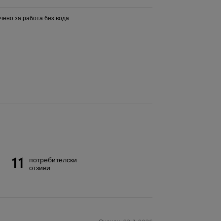
чено за работа без вода
11
потребителски
отзиви