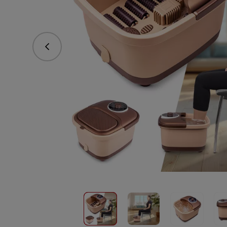
Предишна