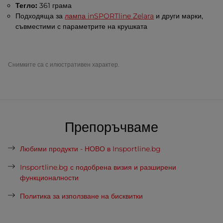
Тегло:
361 грама
Подходяща за
лампа inSPORTline Zelara
и други марки,
съвместими с параметрите на крушката
Снимките са с илюстративен характер.
Препоръчваме
Любими продукти - НОВО в Insportline.bg
Insportline.bg с подобрена визия и разширени
функционалности
Политика за използване на бисквитки