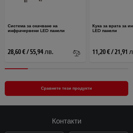
Система за окачване на
Кука за врата за 
инфрачервени LED панели
LED панели
28,60 € / 55,94 лв.
11,20 € / 21,91 
Сравнете тези продукти
Контакти