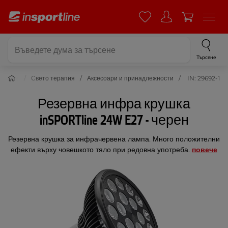
Търсене
Здраве
Свето терапия
Аксесоари и принадлежности
IN: 29692-1
Резервна инфра крушка
inSPORTline 24W E27 - черен
Резервна крушка за инфрачервена лампа. Много положителни
ефекти върху човешкото тяло при редовна употреба.
повече