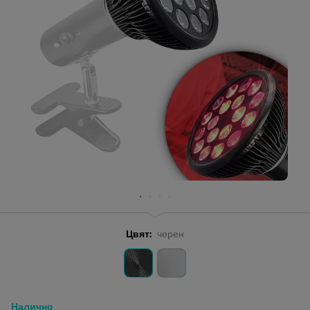
Цвят:
черен
Налично