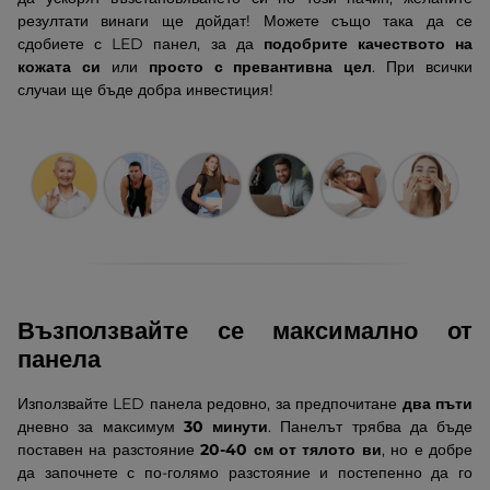
резултати винаги ще дойдат! Можете също така да се
сдобиете с LED панел, за да
подобрите качеството на
кожата си
или
просто с превантивна цел
.
При всички
случаи
ще бъде добра инвестиция!
Възползвайте се максимално от
панела
Използвайте LED панела редовно, за предпочитане
два пъти
дневно за максимум
30 минути
. Панелът трябва да бъде
поставен на разстояние
20-40 см от тялото ви
, но е добре
да започнете с по-голямо разстояние и постепенно да го