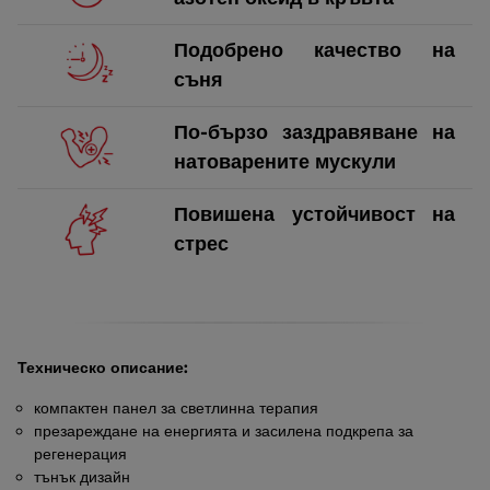
Подобрено качество на
съня
По-бързо заздравяване на
натоварените мускули
Повишена устойчивост на
стрес
Техническо описание:
компактен панел за светлинна терапия
презареждане на енергията и засилена подкрепа за
регенерация
тънък дизайн