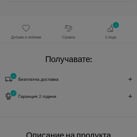
Добави в любими
Сравни
Следи
Получавате:
Безплатна доставка
Гаранция 2 години
Описание на продукта