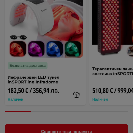
Безплатна доставка
Терапевтичен пане
светлина inSPORTl
Инфрачервен LED тунел
inSPORTline Infradome
182,50 € / 356,94 лв.
510,80 € / 999,0
Наличен
Наличен
Сравнете тези продукти