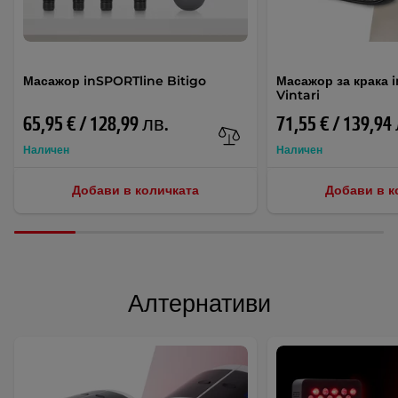
Масажор inSPORTline Bitigo
Масажор за крака 
Vintari
65,95 € / 128,99 лв.
71,55 € / 139,94
Наличен
Наличен
Добави в количката
Добави в к
Алтернативи