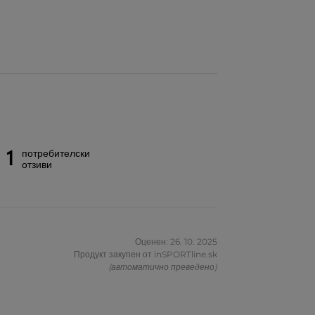
1
потребителски
отзиви
Оценен: 26. 10. 2025
Продукт закупен от inSPORTline.sk
(автоматично преведено)