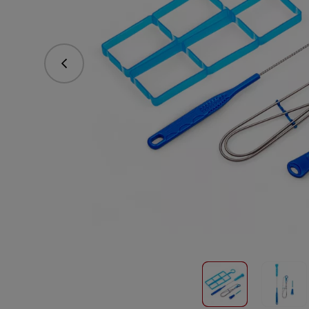
Предишна