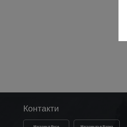
Контакти
Магазин в Русе
Магазин във Варна