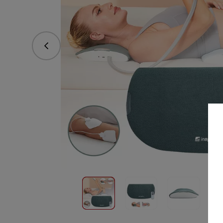
Предишна