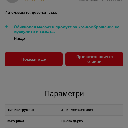
Използвам го, доволен съм.
Обикновен масажен продукт за кръвообращение на
мускулите и кожата.
Нищо
Прочетете всички
Покажи още
отзиви
Параметри
Тип инструмент
извит масажен лост
Материал
Буково дърво