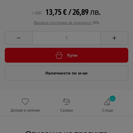
13,75 € / 26,89 лв.
с ДДС
Вашата отстъпка за лоялност
0%
Купи
Наличности по м-ни
Добави в любими
Сравни
Следи