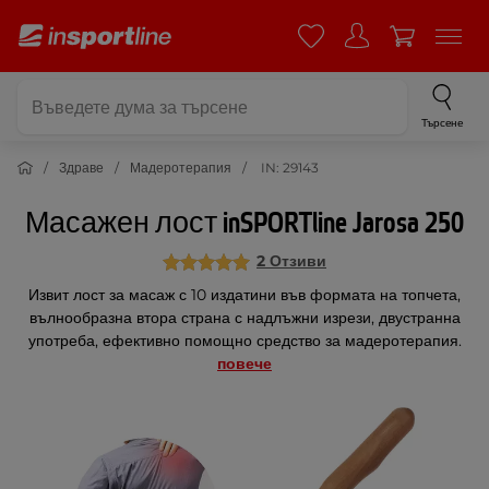
Търсене
Здраве
Мадеротерапия
IN: 29143
Масажен лост inSPORTline Jarosa 250
2 Отзиви
Извит лост за масаж с 10 издатини във формата на топчета,
вълнообразна втора страна с надлъжни изрези, двустранна
употреба, ефективно помощно средство за мадеротерапия.
повече