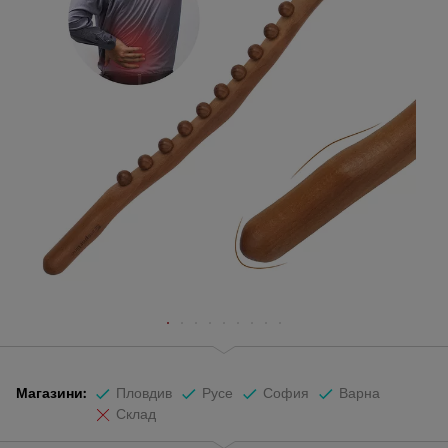
Магазини:
Пловдив
Русе
София
Варна
Склад