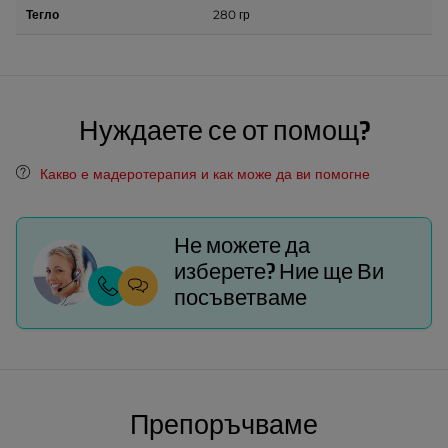
Тегло
280 гр
Нуждаете се от помощ?
Какво е мадеротерапия и как може да ви помогне
Не можете да
изберете? Ние ще Ви
посъветваме
Препоръчваме