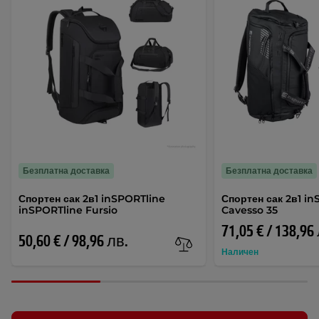
Безплатна доставка
Безплатна доставка
Спортен сак 2в1 inSPORTline
Спортен сак 2в1 i
inSPORTline Fursio
Cavesso 35
71,05 € / 138,96
50,60 € / 98,96 лв.
Наличен