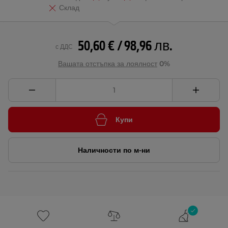
Склад
50,60 € / 98,96 лв.
с ДДС
Вашата отстъпка за лоялност
0%
Купи
Наличности по м-ни