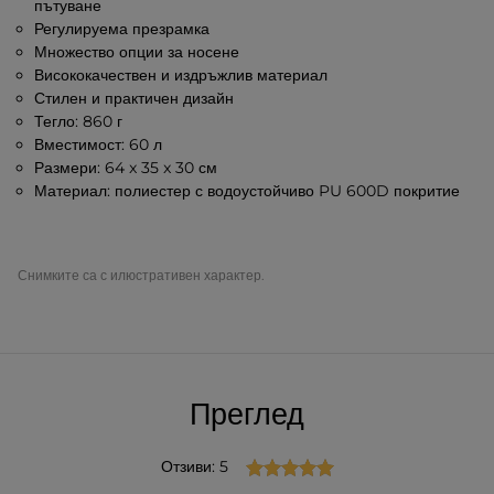
пътуване
Регулируема презрамка
Множество опции за носене
Висококачествен и издръжлив материал
Стилен и практичен дизайн
Тегло: 860 г
Вместимост: 60 л
Размери: 64 x 35 x 30 см
Материал: полиестер с водоустойчиво PU 600D покритие
Снимките са с илюстративен характер.
Преглед
Отзиви: 5