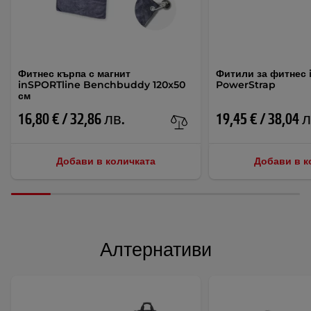
Фитнес кърпа с магнит
Фитили за фитнес 
inSPORTline Benchbuddy 120x50
PowerStrap
см
16,80 € / 32,86 лв.
19,45 € / 38,04 
Добави в количката
Добави в к
Алтернативи