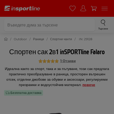
Търсене
Outdoor
Раници
Спортни чанти
IN: 29128
Спортен сак 2в1 inSPORTline Falaro
1 Отзиви
Идеална както за спорт, така и за пътуване, този сак предлага
практично преобразуване в раница, просторен вътрешен
отсек, отделни джобове за обувки и аксесоари, регулируеми
презрамки и водоустойчив материал.
повече
Безплатна доставка