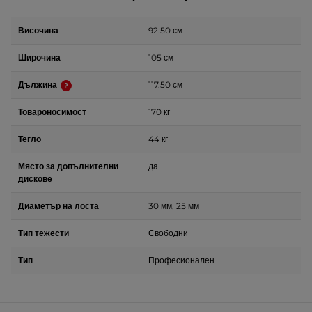
Височина
92.50 см
Широчина
105 см
Дължина
117.50 см
Товароносимост
170 кг
Тегло
44 кг
Място за допълнителни
да
дискове
Диаметър на лоста
30 мм, 25 мм
Тип тежести
Свободни
Тип
Професионален