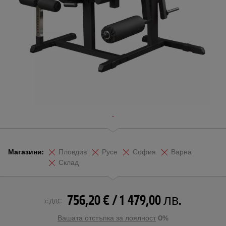
Магазини:
Пловдив
Русе
София
Варна
Склад
756,20 € / 1 479,00 лв.
с ДДС
Вашата отстъпка за лоялност
0%