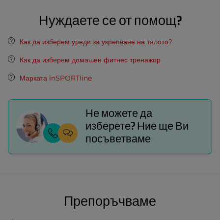
Нуждаете се от помощ?
Как да изберем уреди за укрепване на тялото?
Как да изберем домашен фитнес тренажор
Марката inSPORTline
Не можете да
изберете? Ние ще Ви
посъветваме
Препоръчваме