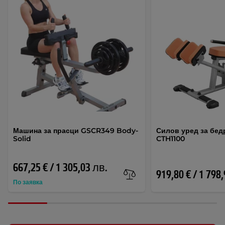
Машина за прасци GSCR349 Body-
Силов уред за бедр
Solid
CTH1100
667,25 € / 1 305,03 лв.
919,80 € / 1 798
По заявка