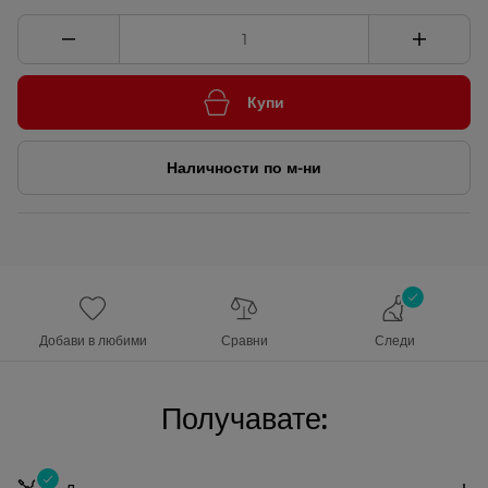
Купи
Наличности по м-ни
Добави в любими
Сравни
Следи
Получавате: