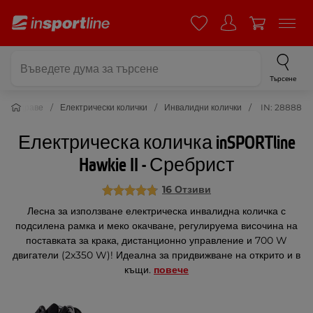
Търсене
Здраве
Електрически колички
Инвалидни колички
IN: 28888
Електрическа количка inSPORTline
Hawkie II - Сребрист
16 Отзиви
Лесна за използване електрическа инвалидна количка с
подсилена рамка и меко окачване, регулируема височина на
поставката за крака, дистанционно управление и 700 W
двигатели (2x350 W)! Идеална за придвижване на открито и в
къщи.
повече