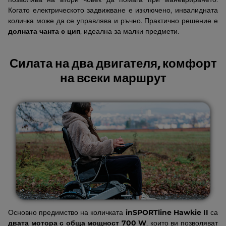
Когато електрическото задвижване е изключено, инвалидната
количка може да се управлява и ръчно. Практично решение е
долната чанта с цип
, идеална за малки предмети.
Силата на два двигателя, комфорт
на всеки маршрут
Основно предимство на количката
inSPORTline Hawkie
II
са
двата мотора с обща мощност 700 W
, които ви позволяват