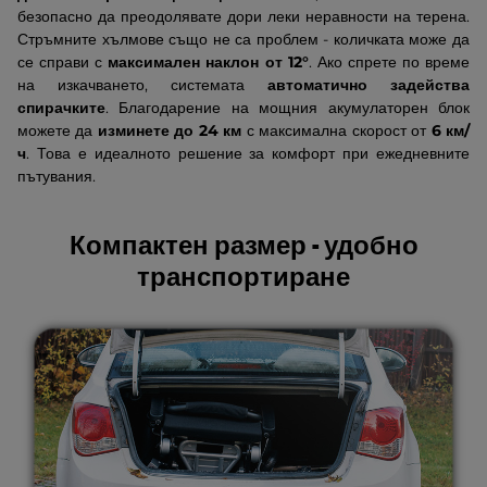
безопасно да преодолявате дори леки неравности на терена.
Стръмните хълмове също не са проблем - количката може да
се справи с
максимален наклон от 12°
. Ако спрете по време
на изкачването, системата
автоматично задейства
спирачките
. Благодарение на мощния акумулаторен блок
можете да
изминете до 24 км
с максимална скорост от
6 км/
ч
. Това е идеалното решение за комфорт при ежедневните
пътувания.
Компактен размер - удобно
транспортиране