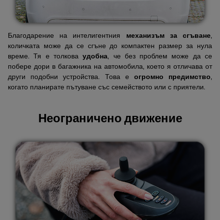
Благодарение на интелигентния
механизъм за сгъване
,
количката може да се сгъне до компактен размер за нула
време. Тя е толкова
удобна
, че без проблем може да се
побере дори в багажника на автомобила, което я отличава от
други подобни устройства. Това е
огромно предимство
,
когато планирате пътуване със семейството или с приятели.
Неограничено движение