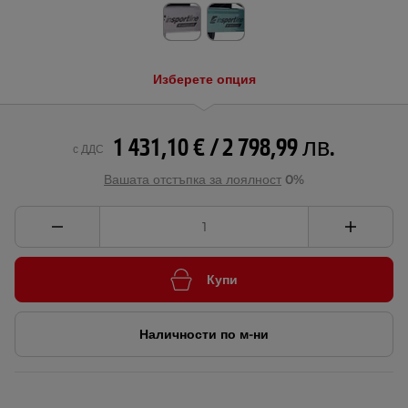
Изберете опция
1 431,10 € / 2 798,99 лв.
с ДДС
Вашата отстъпка за лоялност
0%
Купи
Наличности по м-ни