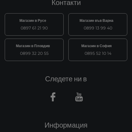
Контакти
Магазин в Русе
Магазин във Варна
0897 61 21 90
0899 13 99 40
Магазин в Пловдив
Магазин в София
0899 32 20 55
0895 52 10 14
Следете ни в
Facebook
Youtube
Информация