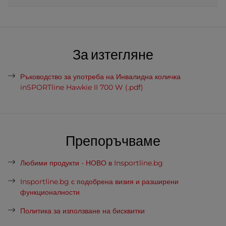
За изтегляне
Ръководство за употреба на Инвалидна количка
inSPORTline Hawkie II 700 W (.pdf)
Препоръчваме
Любими продукти - НОВО в Insportline.bg
Insportline.bg с подобрена визия и разширени
функционалности
Политика за използване на бисквитки