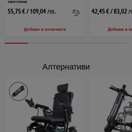
светлина
55,75 € / 109,04 лв.
42,45 € / 83,02 
Добави в количката
Добави в к
Алтернативи