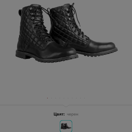
Цвят:
черен