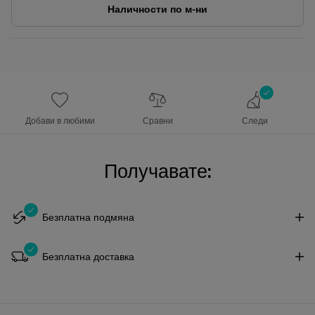
Наличности по м-ни
Добави в любими
Сравни
Следи
Получавате:
Безплатна подмяна
Безплатна доставка