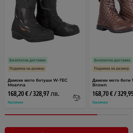
Безплатна доставка
Безплатна доставка
Подмяна на размер
Подмяна на размер
Дамски мото ботуши W-TEC
Дамски мото боти 
Moanna
Brown
168,20 € / 328,97 лв.
168,70 € / 329,9
Наличен
Наличен