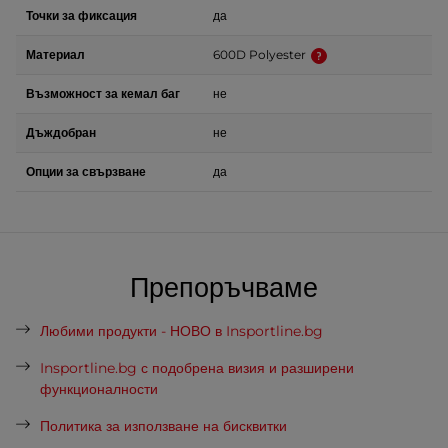
Точки за фиксация
да
Материал
600D Polyester
Възможност за кемал баг
не
Дъждобран
не
Опции за свързване
да
Препоръчваме
Любими продукти - НОВО в Insportline.bg
Insportline.bg с подобрена визия и разширени
функционалности
Политика за използване на бисквитки