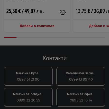
25,50 € / 49,87 лв.
13,75 € / 26,89 
Добави в количката
Добави в к
Контакти
Магазин в Русе
Магазин във Варна
0897 61 21 90
0899 13 99 40
Магазин в Пловдив
Магазин в София
0899 32 20 55
0895 52 10 14