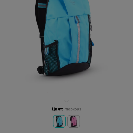
Цвят:
тюркоаз