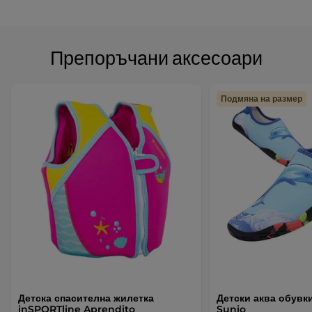
Препоръчани аксесоари
Подмяна на размер
Детска спасителна жилетка
Детски аква обувк
inSPORTline Aprendito
Sunio