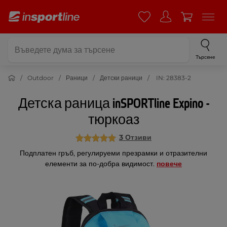
Търсене
Outdoor
Раници
Детски раници
IN: 28383-2
Детска раница inSPORTline Expino -
тюркоаз
3 Отзиви
Подплатен гръб, регулируеми презрамки и отразителни
елементи за по-добра видимост.
повече