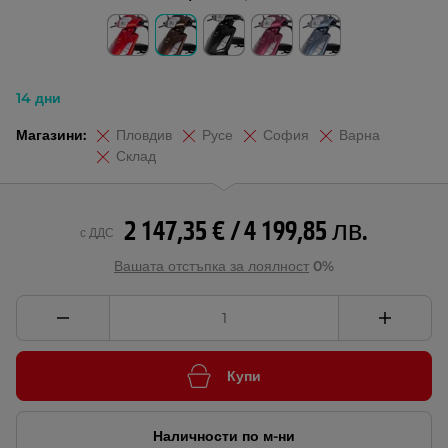
14 дни
Магазини:
Пловдив
Русе
София
Варна
Склад
2 147,35 € / 4 199,85 лв.
с ДДС
Вашата отстъпка за лоялност
0%
Купи
Наличности по м-ни