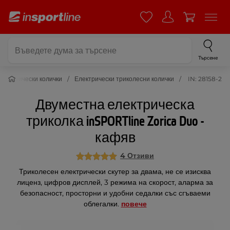
Търсене
Електрически колички
Електрически триколесни колички
IN: 28158-2
Двуместна електрическа
триколка inSPORTline Zorica Duo -
кафяв
4 Отзиви
Триколесен електрически скутер за двама, не се изисква
лиценз, цифров дисплей, 3 режима на скорост, аларма за
безопасност, просторни и удобни седалки със сгъваеми
облегалки.
повече