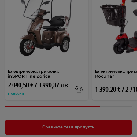
Електрическа триколка
Електрическа трик
inSPORTline Zorica
Kocunar
2 040,50 € / 3 990,87 лв.
1 390,20 € / 2 7
Наличен
Сравнете тези продукти