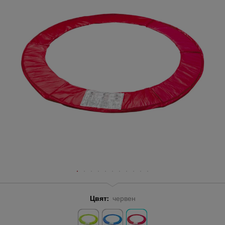
Цвят:
червен