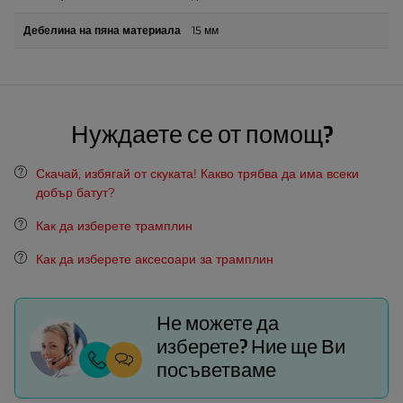
Дебелина на пяна материала
15 мм
Нуждаете се от помощ?
Скачай, избягай от скуката! Какво трябва да има всеки
добър батут?
Как да изберете трамплин
Как да изберете аксесоари за трамплин
Не можете да
изберете? Ние ще Ви
посъветваме