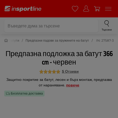
Търсене
ри за батути
Предпазни падове за пружините на батут
IN: 27587-3
Предпазна подложка за батут 366
cm - червен
5 Отзиви
Защитно покритие за батут, лесен и бърз монтаж, предпазва
от нараняване.
повече
Безплатна доставка