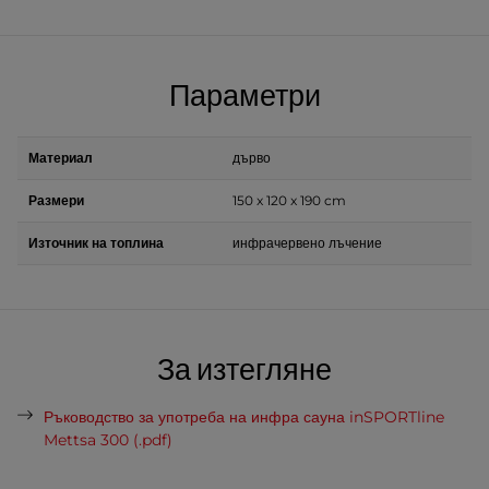
Параметри
Материал
дърво
Размери
150 x 120 x 190 cm
Източник на топлина
инфрачервено лъчение
За изтегляне
Ръководство за употреба на инфра сауна inSPORTline
Mettsa 300 (.pdf)