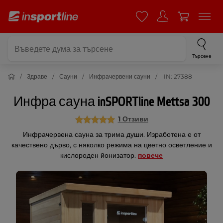
Търсене
Здраве
Сауни
Инфрачервени сауни
IN: 27388
Инфра сауна inSPORTline Mettsa 300
1 Отзиви
Инфрачервена сауна за трима души. Изработена е от
качествено дърво, с няколко режима на цветно осветление и
кислороден йонизатор.
повече