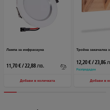
Лампа за инфрасауна
Тройна закачалка з
12,20 € / 23,86 
11,70 € / 22,88 лв.
Разпродаден
Добави в количката
Добави в к