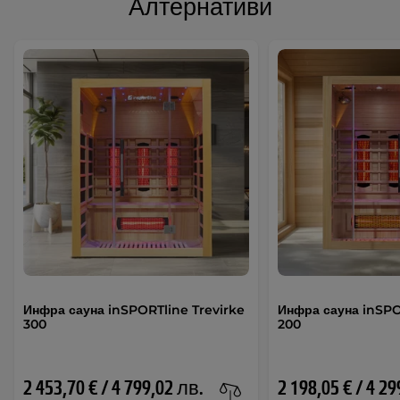
Алтернативи
Инфра сауна inSPORTline Trevirke
Инфра сауна inSPO
300
200
2 453,70 € / 4 799,02 лв.
2 198,05 € / 4 2