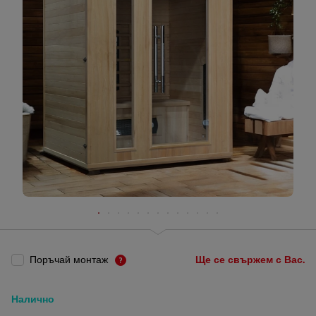
Поръчай монтаж
Ще се свържем с Вас.
Налично