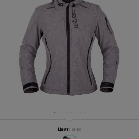
Цвят:
сиво