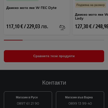
Подмяна на размер
Дамско мото яке W-TEC Dyte
Дамско мото яке W
Lady
117,10 € / 229,03 лв.
127,30 € / 248,9
Сравнете тези продукти
Контакти
Магазин в Русе
Магазин във Варна
0897 61 21 90
0899 13 99 40