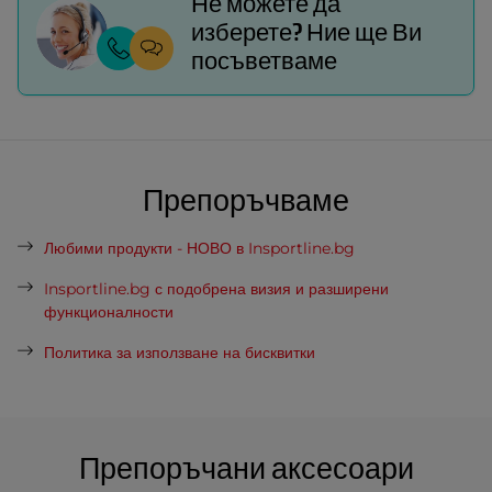
Не можете да
изберете? Ние ще Ви
посъветваме
Препоръчваме
Любими продукти - НОВО в Insportline.bg
Insportline.bg с подобрена визия и разширени
функционалности
Политика за използване на бисквитки
Препоръчани аксесоари