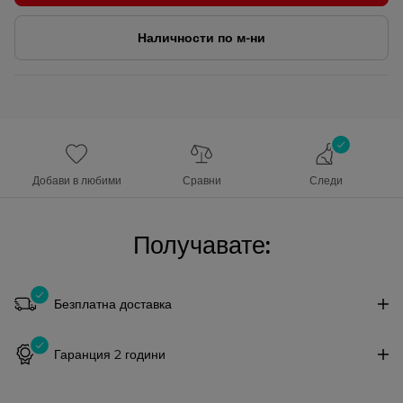
Наличности по м-ни
Добави в любими
Сравни
Следи
Получавате:
Безплатна доставка
Гаранция 2 години