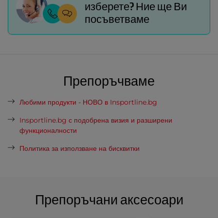
изберете? Ние ще Ви
посъветваме
Препоръчваме
Любими продукти - НОВО в Insportline.bg
Insportline.bg с подобрена визия и разширени
функционалности
Политика за използване на бисквитки
Препоръчани аксесоари