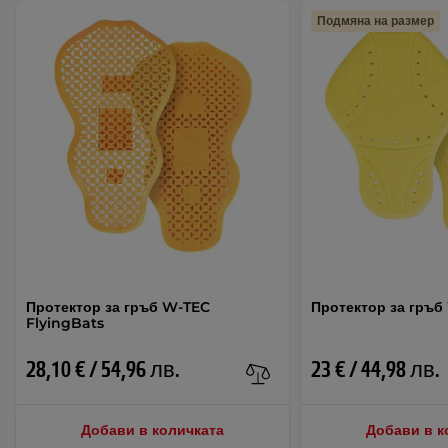
Подмяна на размер
Протектор за гръб W-TEC
Протектор за гръб
FlyingBats
28,10 € / 54,96 лв.
23 € / 44,98 лв.
Добави в количката
Добави в к