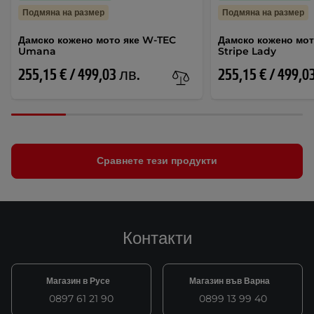
Подмяна на размер
Подмяна на размер
Дамско кожено мото яке W-TEC
Дамско кожено мот
Umana
Stripe Lady
255,15 € / 499,03 лв.
255,15 € / 499,0
Сравнете тези продукти
Контакти
Магазин в Русе
Магазин във Варна
0897 61 21 90
0899 13 99 40