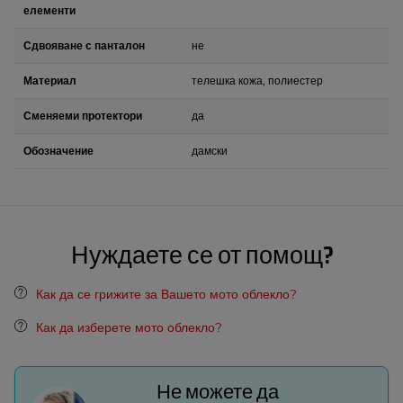
елементи
Сдвояване с панталон
не
Материал
телешка кожа, полиестер
Сменяеми протектори
да
Обозначение
дамски
Нуждаете се от помощ?
Как да се грижите за Вашето мото облекло?
Как да изберете мото облекло?
Не можете да