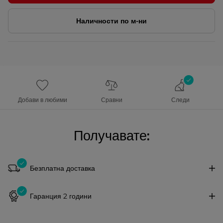
Наличности по м-ни
Добави в любими
Сравни
Следи
Получавате:
Безплатна доставка
Гаранция 2 години