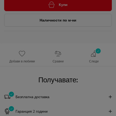
Купи
Наличности по м-ни
Добави в любими
Сравни
Следи
Получавате:
Безплатна доставка
Гаранция 2 години