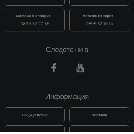
Магазин в Пловдив
Магазин в София
0899 32 20 55
0895 52 10 14
Следете ни в
Facebook
Youtube
Информация
Общи условия
Поръчка
Видове и цена за транспорт
Начини на плащане