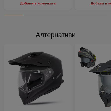
Добави в количката
Добави в к
Алтернативи