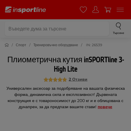
Търсене
Спорт
Тренировъчно оборудване
IN: 26539
Плиометрична кутия inSPORTline 3-
High Lite
2 Отзиви
Универсален аксесоар за подобряване на вашата физическа
форма, динамична сила и експлозивност! Дървената
конструкция е с товароносимост до 200 кг и е облицована с
дунапрен, за да предпази вашите стави!
повече