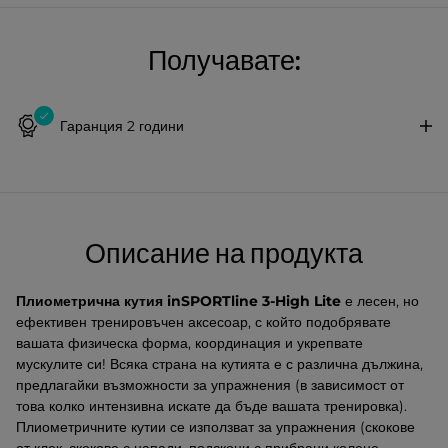
Получавате:
Гаранция 2 години
Описание на продукта
Плиометрична кутия
inSPORTline 3-High Lite
е лесен, но
ефективен тренировъчен аксесоар, с който подобрявате
вашата физическа форма, координация и укрепвате
мускулите си! Всяка страна на кутията е с различна дължина,
предлагайки възможности за упражнения (в зависимост от
това колко интензивна искате да бъде вашата тренировка).
Плиометричните кутии се използват за упражнения (скокове