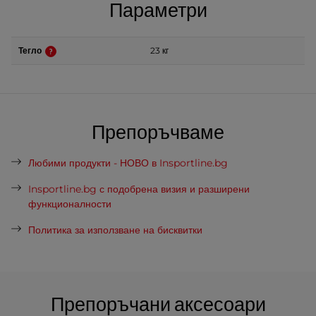
Параметри
Тегло
23 кг
Препоръчваме
Любими продукти - НОВО в Insportline.bg
Insportline.bg с подобрена визия и разширени
функционалности
Политика за използване на бисквитки
Препоръчани аксесоари