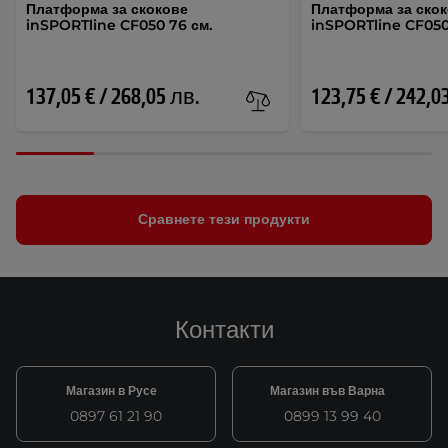
Платформа за скокове
Платформа за ско
inSPORTline CF050 76 см.
inSPORTline CF050
137,05 € / 268,05 лв.
123,75 € / 242,0
Сравнете тези продукти
Контакти
Магазин в Русе
Магазин във Варна
0897 61 21 90
0899 13 99 40