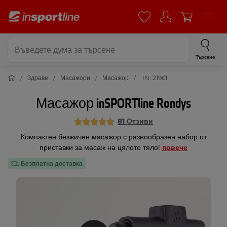
Търсене
Здраве
Масажори
Масажор
IN: 21961
Масажор inSPORTline Rondys
81 Отзиви
Компактен безжичен масажор с разнообразен набор от
приставки за масаж на цялото тяло!
повече
Безплатна доставка