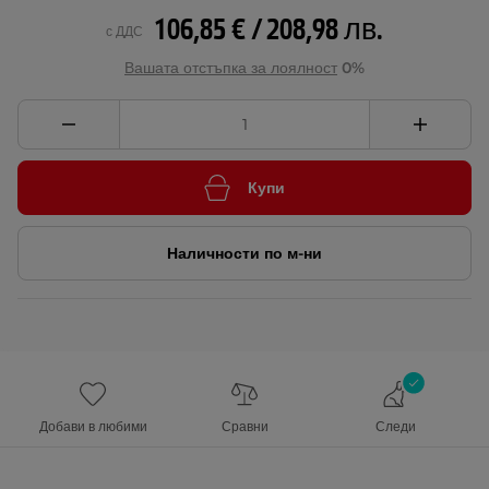
106,85 € / 208,98 лв.
с ДДС
Вашата отстъпка за лоялност
0%
Купи
Наличности по м-ни
Добави в любими
Сравни
Следи