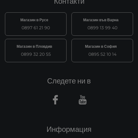
Контакти
Магазин в Русе
Магазин във Варна
0897 61 21 90
0899 13 99 40
Магазин в Пловдив
Магазин в София
0899 32 20 55
0895 52 10 14
Следете ни в
Facebook
Youtube
Информация