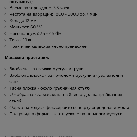
интензитет)
Време за зареждане: 3,5 часа
Честота на вибрации: 1800 - 3000 об. / мин.
Ход: до 12 мм
Мощност: 60 W
Ниво на шума: 35 - 45 dB
Тегло: 1,1 кг
Практичен калъф за лесно пренасяне
Масажни приставки:
Заоблена - за всички мускулни групи
Заоблена плоска - за по-големи мускули и чувствителни
зони
Тясна плоска - около гръбначния стълб
U - образна - за масаж на шийния отдел на гръбначния
стълб
Форма на конус - фокусирайте се върху определени места
Палцовидна форма - за отпускане на по-малки мускули