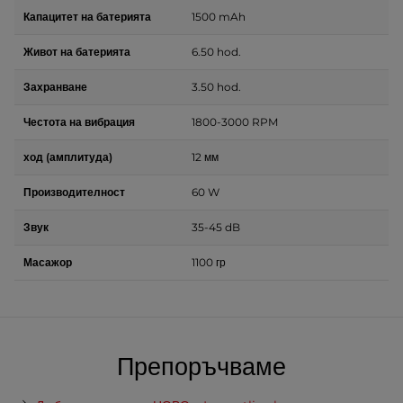
Капацитет на батерията
1500 mAh
Живот на батерията
6.50 hod.
Захранване
3.50 hod.
Честота на вибрация
1800-3000 RPM
ход (амплитуда)
12 мм
Производителност
60 W
Звук
35-45 dB
Масажор
1100 гр
Препоръчваме