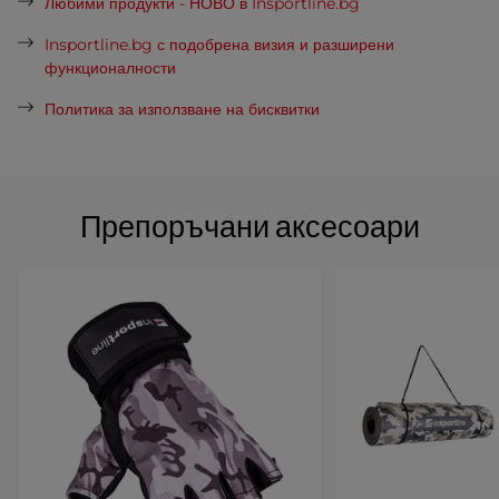
Любими продукти - НОВО в Insportline.bg
Insportline.bg с подобрена визия и разширени
функционалности
Политика за използване на бисквитки
Препоръчани аксесоари