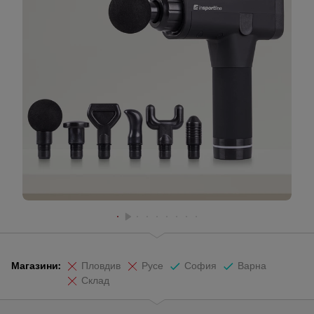
Магазини:
Пловдив
Русе
София
Варна
Склад