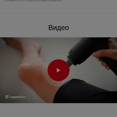
Снимките са с илюстративен характер.
Видео