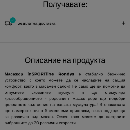
Получавате:
Безплатна доставка
Описание на продукта
Масажор inSPORTline Rondys
е стабилно безжично
устройство, с което можете да се насладите на същия
комфорт, както в масажен салон! Не само ще ви помогне да
отпуснете скованите мускули и ще стимулира
кръвообращението - редовният масаж дори ще подобри
цялостното състояние на вашата мускулатура! В опаковката
ще намерите точно 6 сменяеми приставки, всяка подходяща
за различен вид масаж. Освен това можете да настроите
вибрациите до 20 различни скорости.