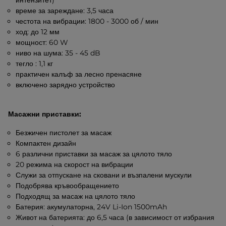
интензитет)
време за зареждане: 3,5 часа
честота на вибрации: 1800 - 3000 об / мин
ход: до 12 мм
мощност: 60 W
ниво на шума: 35 - 45 dB
тегло : 1,1 кг
практичен калъф за лесно пренасяне
включено зарядно устройство
Масажни приставки:
Безжичен пистолет за масаж
Компактен дизайн
6 различни приставки за масаж за цялото тяло
20 режима на скорост на вибрации
Служи за отпускане на сковани и възпалени мускули
Подобрява кръвообращението
Подходящ за масаж на цялото тяло
Батерия: акумулаторна, 24V Li-Ion 1500mAh
Живот на батерията: до 6,5 часа (в зависимост от избрания