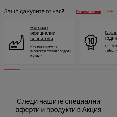
Защо да купите от нас?
Повече ползи
Ние сме
Гаран
официални
годи
вносители
Удължен
Ние разчитаме на
избрани
висококачествени продукти
и услуги.
Следи нашите специални
оферти и продукти в Акция