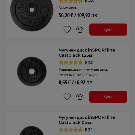
5
(22)
30мм диск
56,20 € / 109,92 лв.
Купи
Чугунен диск inSPORTline
Castblack 1,25кг
5
(13)
Универсалният чугунен диск
inSPORTline 1,25 kg за …
8,65 € / 16,92 лв.
Купи
Чугунен диск inSPORTline
Castblack 0,5кг.
5
(14)