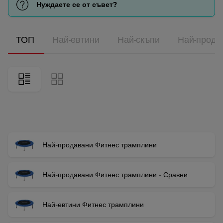
Нуждаете се от съвет?
ТОП
Най-евтини
Най-скъпи
Най-прода
Най-продавани Фитнес трамплини
Най-продавани Фитнес трамплини - Сравни
Най-евтини Фитнес трамплини