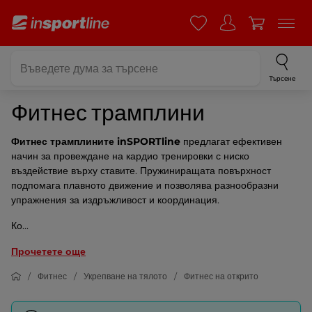
Търсене
Фитнес трамплини
Фитнес трамплините inSPORTline
предлагат ефективен
начин за провеждане на кардио тренировки с ниско
въздействие върху ставите. Пружиниращата повърхност
подпомага плавното движение и позволява разнообразни
упражнения за издръжливост и координация.
Ко...
Прочетете още
Фитнес
Укрепване на тялото
Фитнес на открито