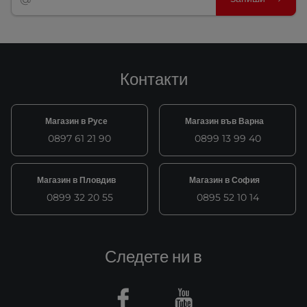
Контакти
Магазин в Русе
Магазин във Варна
0897 61 21 90
0899 13 99 40
Магазин в Пловдив
Магазин в София
0899 32 20 55
0895 52 10 14
Следете ни в
Facebook
Youtube