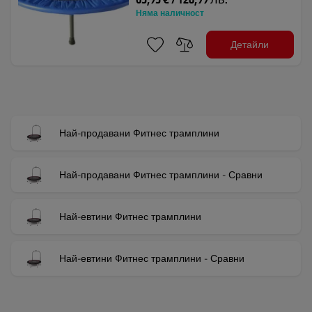
Няма наличност
Детайли
Най-продавани Фитнес трамплини
Най-продавани Фитнес трамплини - Сравни
Най-евтини Фитнес трамплини
Най-евтини Фитнес трамплини - Сравни