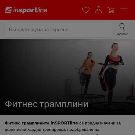
Търсене
Фитнес трамплини
Фитнес трамплините inSPORTline
са предназначени за
ефективни кардио тренировки, подобряване на