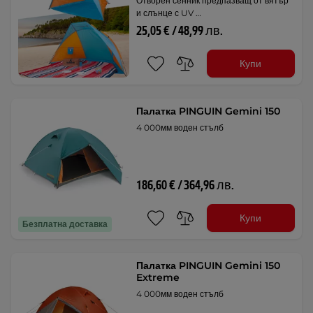
Отворен сенник предпазващ от вятър
и слънце с UV …
25,05 € / 48,99 лв.
Купи
Палатка PINGUIN Gemini 150
4 000мм воден стълб
186,60 € / 364,96 лв.
Купи
Безплатна доставка
Палатка PINGUIN Gemini 150
Extreme
4 000мм воден стълб