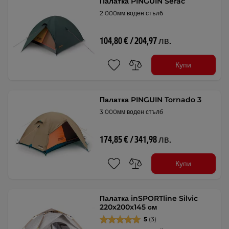
Палатка PINGUIN Serac
2 000мм воден стълб
104,80 € / 204,97 лв.
Купи
Палатка PINGUIN Tornado 3
3 000мм воден стълб
174,85 € / 341,98 лв.
Купи
Палатка inSPORTline Silvic
220x200x145 см
5
(3)