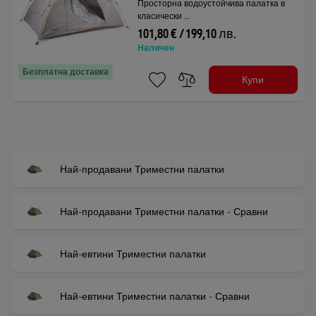
Просторна водоустойчива палатка в
класически …
101,80 € / 199,10 лв.
Наличен
Безплатна доставка
Купи
Най-продавани Триместни палатки
Най-продавани Триместни палатки - Сравни
Най-евтини Триместни палатки
Най-евтини Триместни палатки - Сравни