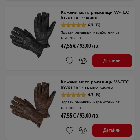
Кожени мото ръкавици W-TEC
Inverner - черен
4.7
(15)
Здрави ръкавици, изработени от
качествена …
47,55 € / 93,00 лв.
Детайли
Кожени мото ръкавици W-TEC
Inverner - тъмно кафяв
4.7
(15)
Здрави ръкавици, изработени от
качествена …
47,55 € / 93,00 лв.
Детайли