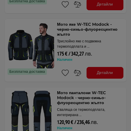
Безплатна доставка
Детайли
Мото яке W-TEC Modock -
черно-синьо-флуоресцентно
жълто
Трислойно яке с подвижна
термоподплата и …
175 € / 342,27 лв.
Наличен
Безплатна доставка
Детайли
Мото панталони W-TEC
Modock - черно-синьо-
флуоресцентно жълто
Сваляща се термоподплата,
интегрирана …
120,90 € / 236,46 лв.
Наличен