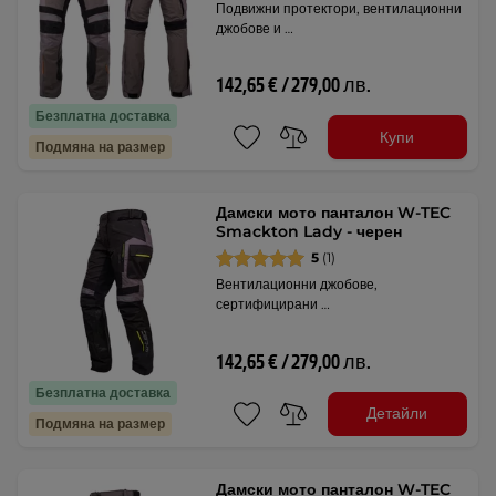
Подвижни протектори, вентилационни
джобове и …
142,65 € / 279,00 лв.
Безплатна доставка
Купи
Подмяна на размер
Дамски мото панталон W-TEC
Smackton Lady - черен
5
(1)
Вентилационни джобове,
сертифицирани …
142,65 € / 279,00 лв.
Безплатна доставка
Детайли
Подмяна на размер
Дамски мото панталон W-TEC