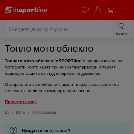
Търсене
Топло мото облекло
Топлото мото облекло inSPORTline
е предназначено за
мотористи, които карат при ниски температури и търсят
надеждна защита от студ по време на движение.
Материалите са подбрани с акцент върху запазването на
телесната топлина и комфорта при носене,...
Прочетете още
Мото
Мото облекла
Нуждаете се от съвет?