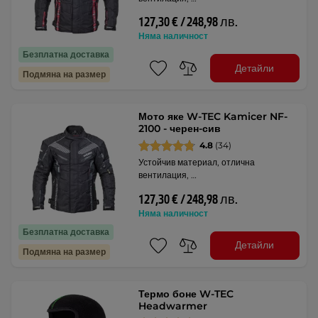
127,30 € / 248,98 лв.
Няма наличност
Безплатна доставка
Детайли
Подмяна на размер
Мото яке W-TEC Kamicer NF-
2100 - черен-сив
4.8
(34)
Устойчив материал, отлична
вентилация, …
127,30 € / 248,98 лв.
Няма наличност
Безплатна доставка
Детайли
Подмяна на размер
Термо боне W-TEC
Headwarmer