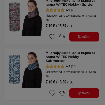
Многофункционална кърпа за
глава W-TEC Nekky - Spitter
4.9
(20)
Изключително функционалена кърпа
за …
7,10 € / 13,89 лв.
Детайли
Многофункционална кърпа за
глава W-TEC Nekky -
Submerser
4.9
(20)
Изключително функционалена кърпа
за …
7,10 € / 13,89 лв.
Детайли