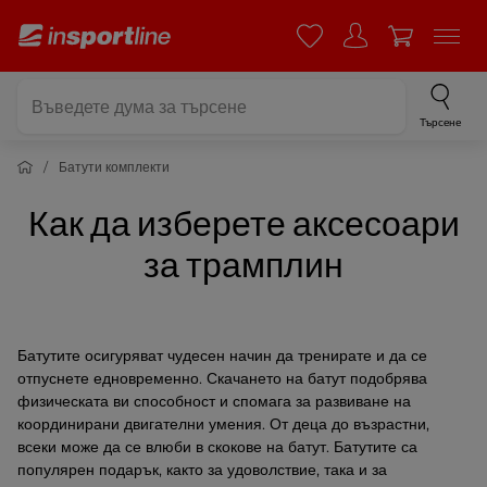
Търсене
Батути комплекти
Как да изберете аксесоари
за трамплин
Батутите осигуряват чудесен начин да тренирате и да се
отпуснете едновременно. Скачането на батут подобрява
физическата ви способност и спомага за развиване на
координирани двигателни умения. От деца до възрастни,
всеки може да се влюби в скокове на батут. Батутите са
популярен подарък, както за удоволствие, така и за