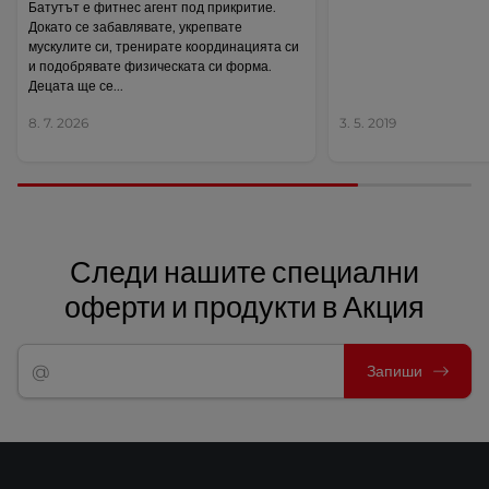
Батутът е фитнес агент под прикритие.
Докато се забавлявате, укрепвате
мускулите си, тренирате координацията си
и подобрявате физическата си форма.
Децата ще се...
8. 7. 2026
3. 5. 2019
Следи нашите специални
оферти и продукти в Акция
Запиши