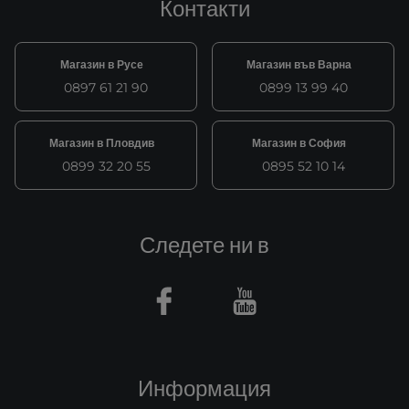
Контакти
Магазин в Русе
Магазин във Варна
0897 61 21 90
0899 13 99 40
Магазин в Пловдив
Магазин в София
0899 32 20 55
0895 52 10 14
Следете ни в
Facebook
Youtube
Информация