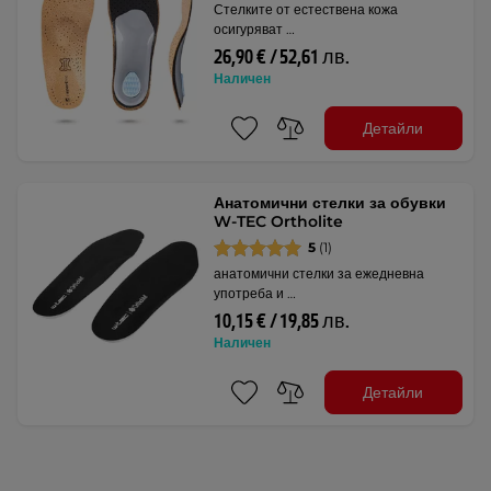
Стелките от естествена кожа
осигуряват …
26,90 € / 52,61 лв.
Наличен
Детайли
Анатомични стелки за обувки
W-TEC Ortholite
5
(1)
анатомични стелки за ежедневна
употреба и …
10,15 € / 19,85 лв.
Наличен
Детайли