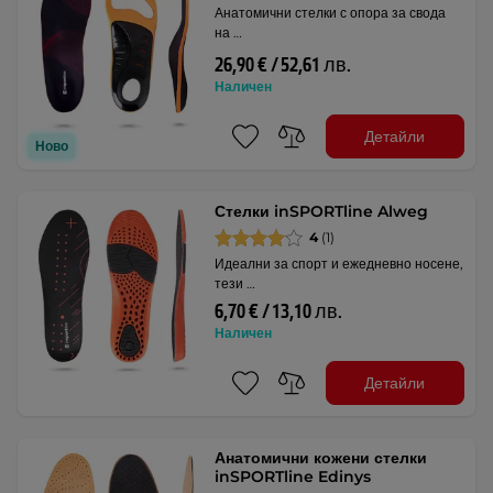
Анатомични стелки с опора за свода
на …
26,90 € / 52,61 лв.
Наличен
Детайли
Ново
Стелки inSPORTline Alweg
4
(1)
Идеални за спорт и ежедневно носене,
тези …
6,70 € / 13,10 лв.
Наличен
Детайли
Анатомични кожени стелки
inSPORTline Edinys