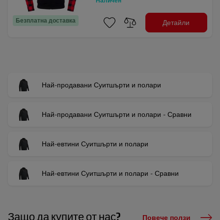
Наличен
Безплатна доставка
Детайли
Най-продавани Суитшърти и полари
Най-продавани Суитшърти и полари - Сравни
Най-евтини Суитшърти и полари
Най-евтини Суитшърти и полари - Сравни
Защо да купите от нас?
Повече ползи