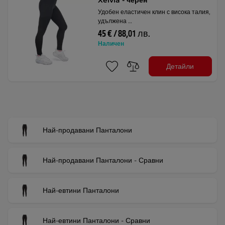
Xelvia - черен
Удобен еластичен клин с висока талия,
удължена …
45 € / 88,01 лв.
Наличен
Детайли
Най-продавани Панталони
Най-продавани Панталони - Сравни
Най-евтини Панталони
Най-евтини Панталони - Сравни