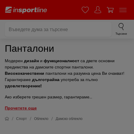
Търсене
Панталони
Модерен
дизайн
и
функционалност
са двете основни
предимства на дамските спортни панталони.
Висококачествени
панталони на разумна цена Ви очакват!
Гарантираме
дълготрайна
употреба за пълно
удовлетворение!
Ако изберете грешен размер, гарантираме...
Прочетете още
Спорт
Облекло
Дамско облекло