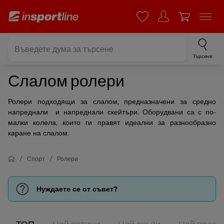
Търсене
Слалом ролери
Ролери подходящи за слалом, предназначени за средно
напреднали и напреднали скейтъри. Оборудвани са с по-
малки колела, които ги правят идеални за разнообразно
каране на слалом.
Спорт
Ролери
Нуждаете се от съвет?