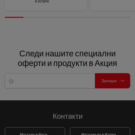
и услуги.
Следи нашите специални
оферти и продукти в Акция
Запиши
Контакти
Магазин в Русе
Магазин във Варна