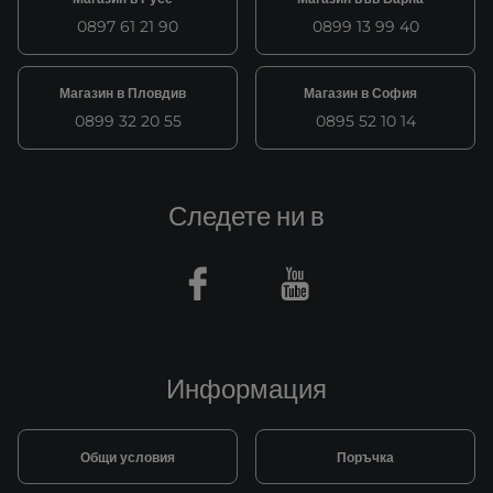
0897 61 21 90
0899 13 99 40
Магазин в Пловдив
Магазин в София
0899 32 20 55
0895 52 10 14
Следете ни в
Facebook
Youtube
Информация
Общи условия
Поръчка