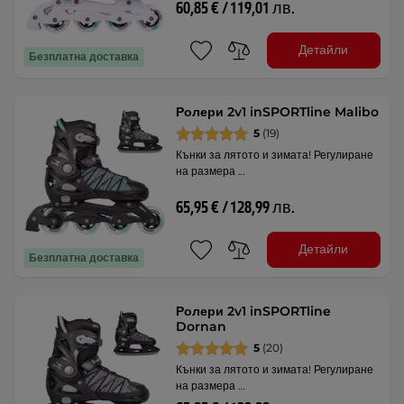
60,85 € / 119,01 лв.
Детайли
Безплатна доставка
Ролери 2v1 inSPORTline Malibo
5
(19)
Кънки за лятото и зимата! Регулиране
на размера …
65,95 € / 128,99 лв.
Детайли
Безплатна доставка
Ролери 2v1 inSPORTline
Dornan
5
(20)
Кънки за лятото и зимата! Регулиране
на размера …