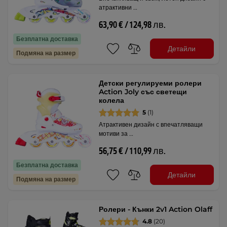
атрактивни …
63,90 € / 124,98 лв.
Безплатна доставка
Детайли
Подмяна на размер
Детски регулируеми ролери
Action Joly със светещи
колела
5
(1)
Атрактивен дизайн с впечатляващи
мотиви за …
56,75 € / 110,99 лв.
Безплатна доставка
Детайли
Подмяна на размер
Ролери - Кънки 2v1 Action Olaff
4.8
(20)