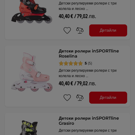
Детски регулируеми ролери с три
колела и лесно …
40,40 € / 79,02 лв.
Детайли
Детски ролери inSPORTline
Roselina
5
(5)
Детски регулируеми ролери с три
колела и лесно …
40,40 € / 79,02 лв.
Детайли
Детски ролери inSPORTline
Grasiro
Детски регулируеми ролери с три