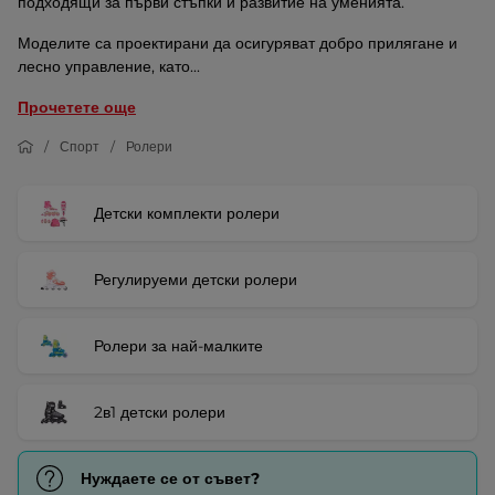
подходящи за първи стъпки и развитие на уменията.
Моделите са проектирани да осигуряват добро прилягане и
лесно управление, като...
Прочетете още
Спорт
Ролери
Детски комплекти ролери
Регулируеми детски ролери
Ролери за най-малките
2в1 детски ролери
Нуждаете се от съвет?