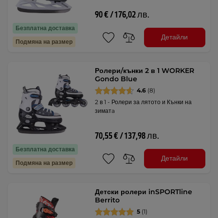
90 € / 176,02 лв.
Безплатна доставка
Детайли
Подмяна на размер
Ролери/кънки 2 в 1 WORKER
Gondo Blue
4.6
(8)
2 в 1 - Ролери за лятото и Кънки на
зиматa
70,55 € / 137,98 лв.
Безплатна доставка
Детайли
Подмяна на размер
Детски ролери inSPORTline
Berrito
5
(1)