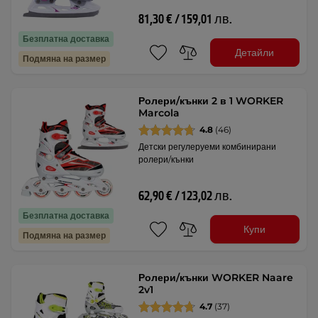
81,30 € / 159,01 лв.
Безплатна доставка
Детайли
Подмяна на размер
Ролери/кънки 2 в 1 WORKER
Marcola
4.8
(46)
Детски регулеруеми комбинирани
ролери/кънки
62,90 € / 123,02 лв.
Безплатна доставка
Купи
Подмяна на размер
Ролери/кънки WORKER Naare
2v1
4.7
(37)