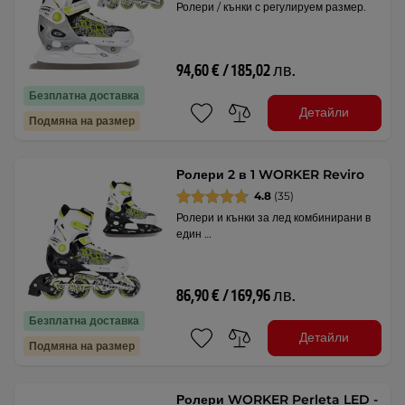
Ролери / кънки с регулируем размер.
94,60 € / 185,02 лв.
Безплатна доставка
Детайли
Подмяна на размер
Ролери 2 в 1 WORKER Reviro
4.8
(35)
Ролери и кънки за лед комбинирани в
един …
86,90 € / 169,96 лв.
Безплатна доставка
Детайли
Подмяна на размер
Ролери WORKER Perleta LED -