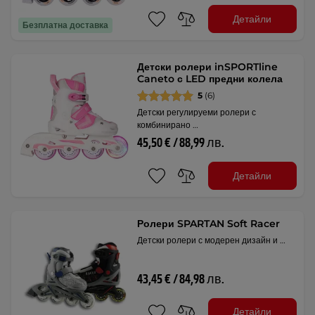
Детайли
Безплатна доставка
Детски ролери inSPORTline
Caneto с LED предни колела
5
(6)
Детски регулируеми ролери с
комбинирано …
45,50 € / 88,99 лв.
Детайли
Ролери SPARTAN Soft Racer
Детски ролери с модерен дизайн и …
43,45 € / 84,98 лв.
Детайли