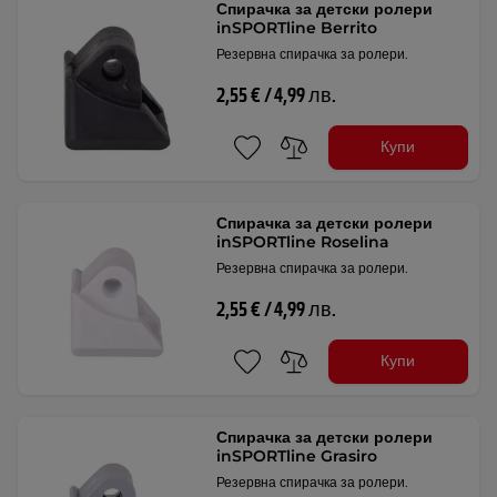
Спирачка за детски ролери
inSPORTline Berrito
Резервна спирачка за ролери.
2,55 € / 4,99 лв.
Купи
Спирачка за детски ролери
inSPORTline Roselina
Резервна спирачка за ролери.
2,55 € / 4,99 лв.
Купи
Спирачка за детски ролери
inSPORTline Grasiro
Резервна спирачка за ролери.