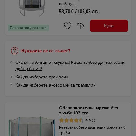
на батут …
53,70 € / 105,03 лв.
Купи
Безплатна доставка
Нуждаете се от съвет?
Скачай, избягай от скуката! Какво трябва да има всеки
добър батут?
Как да изберете трамплин
Как да изберете аксесоари за трамплин
Обезопасителна мрежа без
тръби 183 cm
4.5
(1)
Резервна обезопасителна мрежа за 6
тръби