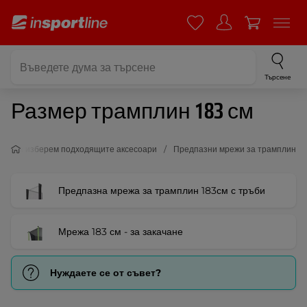
Търсене
Размер трамплин 183 см
Да изберем подходящите аксесоари
Предпазни мрежи за трамплин
Предпазна мрежа за трамплин 183см с тръби
Мрежа 183 см - за закачане
Нуждаете се от съвет?