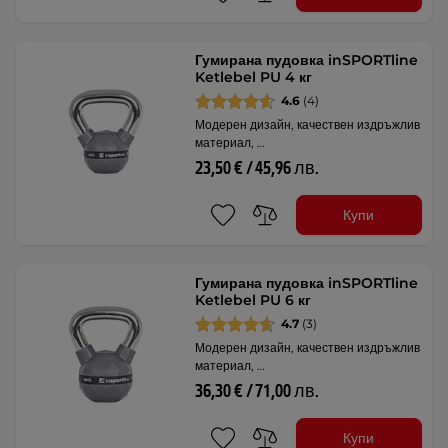
Гумирана пудовка inSPORTline
Ketlebel PU 4 кг
4.6
(4)
Модерен дизайн, качествен издръжлив
материал, …
23,50 € / 45,96 лв.
Купи
Гумирана пудовка inSPORTline
Ketlebel PU 6 кг
4.7
(3)
Модерен дизайн, качествен издръжлив
материал, …
36,30 € / 71,00 лв.
Купи