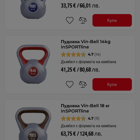
33,75 € / 66,01 лв.
Купи
Пудовка Vin-Bell 14kg
inSPORTline
4.7
(14)
Дъмбел с формата на камбана
41,25 € / 80,68 лв.
Купи
Пудовка Vin-Bell 18 кг
inSPORTline
4.7
(11)
Дъмбел с формата на камбана
63,75 € / 124,68 лв.