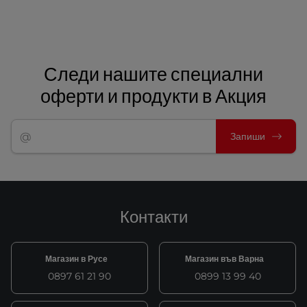
Следи нашите специални
оферти и продукти в Акция
Запиши
Контакти
Магазин в Русе
Магазин във Варна
0897 61 21 90
0899 13 99 40