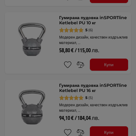
Гумирана пудовка inSPORTline
Ketlebel PU 10 кг
5
(6)
Модерен дизайн, качествен издръжлив
материал, …
58,80 € / 115,00 лв.
Купи
Гумирана пудовка inSPORTline
Ketlebel PU 16 кг
5
(5)
Модерен дизайн, качествен издръжлив
материал, …
94,10 € / 184,04 лв.
Купи