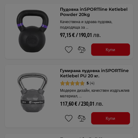
Пудовка inSPORTline Ketlebel
Powder 20kg
Качествена и здрава пудовка,
подходяща за …
97,15 € / 190,01 лв.
Купи
Гумирана пудовка inSPORTline
Ketlebel PU 20 кг.
5
(4)
Модерен дизайн, качествен издръжлив
материал, …
117,60 € / 230,01 лв.
Купи