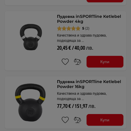
Пудовка inSPORTline Ketlebel
Powder 4kg
5
(2)
Качествена и здрава пудовка,
подходяща за …
20,45 € / 40,00 лв.
Купи
Пудовка inSPORTline Ketlebel
Powder 16kg
Качествена и здрава пудовка,
подходяща за …
77,70 € / 151,97 лв.
Купи