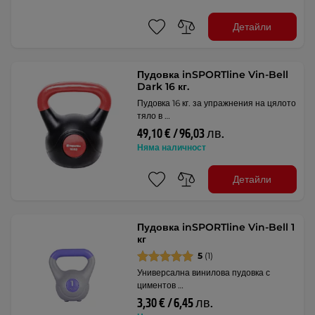
Детайли
Пудовка inSPORTline Vin-Bell
Dark 16 кг.
Пудовка 16 кг. за упражнения на цялото
тяло в …
49,10 € / 96,03 лв.
Няма наличност
Детайли
Пудовка inSPORTline Vin-Bell 1
кг
5
(1)
Универсална винилова пудовка с
циментов …
3,30 € / 6,45 лв.