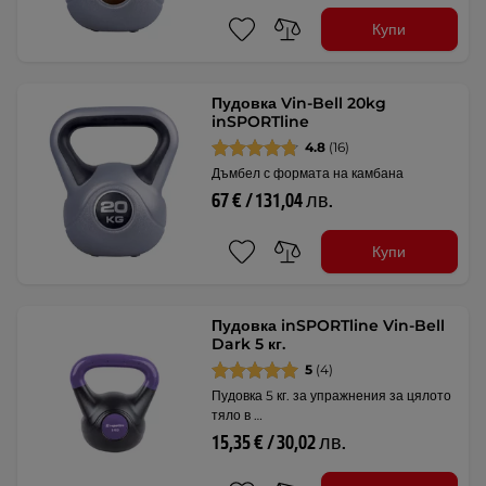
Купи
Пудовка Vin-Bell 20kg
inSPORTline
4.8
(16)
Дъмбел с формата на камбана
67 € / 131,04 лв.
Купи
Пудовка inSPORTline Vin-Bell
Dark 5 кг.
5
(4)
Пудовка 5 кг. за упражнения за цялото
тяло в …
15,35 € / 30,02 лв.