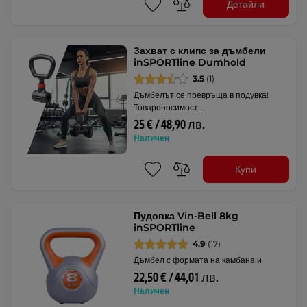
Детайли
Захват с клипс за дъмбели
inSPORTline Dumhold
3.5
(1)
Дъмбелът се превръща в подувка!
Товароносимост …
25 € / 48,90 лв.
Наличен
Купи
Пудовка Vin-Bell 8kg
inSPORTline
4.9
(17)
Дъмбел с формата на камбана и
22,50 € / 44,01 лв.
Наличен