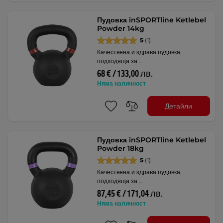
Пудовка inSPORTline Ketlebel
Powder 14kg
5
(1)
Качествена и здрава пудовка,
подходяща за …
68 € / 133,00 лв.
Няма наличност
Детайли
Пудовка inSPORTline Ketlebel
Powder 18kg
5
(1)
Качествена и здрава пудовка,
подходяща за …
87,45 € / 171,04 лв.
Няма наличност