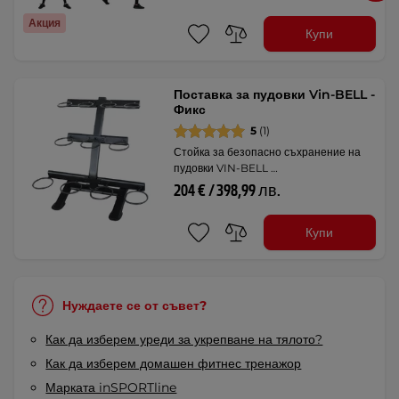
Акция
Купи
Поставка за пудовки Vin-BELL -
Фикс
5
(1)
Стойка за безопасно съхранение на
пудовки VIN-BELL …
204 € / 398,99 лв.
Купи
Нуждаете се от съвет?
Как да изберем уреди за укрепване на тялото?
Как да изберем домашен фитнес тренажор
Марката inSPORTline