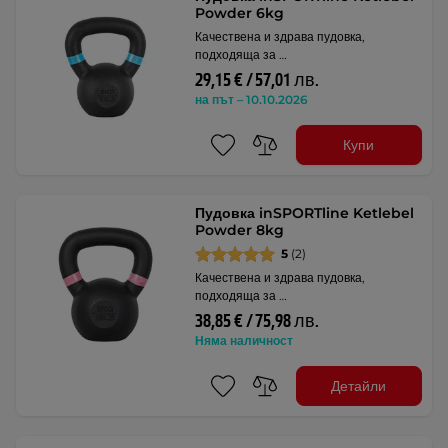
Powder 6kg
Качествена и здрава пудовка,
подходяща за …
29,15 € / 57,01 лв.
на път – 10.10.2026
Купи
Пудовка inSPORTline Ketlebel
Powder 8kg
5
(2)
Качествена и здрава пудовка,
подходяща за …
38,85 € / 75,98 лв.
Няма наличност
Детайли