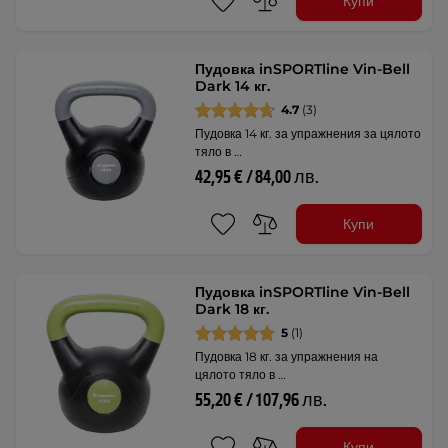
Купи
Пудовка inSPORTline Vin-Bell
Dark 14 кг.
4.7
(3)
Пудовка 14 кг. за упражнения за цялото
тяло в …
42,95 € / 84,00 лв.
Купи
Пудовка inSPORTline Vin-Bell
Dark 18 кг.
5
(1)
Пудовка 18 кг. за упражнения на
цялото тяло в …
55,20 € / 107,96 лв.
Купи