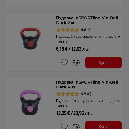
Пудовка inSPORTline Vin-Bell
Dark 2 кг.
4.8
(5)
Пудовка 2 кг. за упражнения на цялото
тяло в …
6,15 € / 12,03 лв.
Купи
Пудовка inSPORTline Vin-Bell
Dark 4 кг.
4.7
(6)
Пудовка 4 кг. за упражнения на цялото
тяло в …
12,25 € / 23,96 лв.
Купи