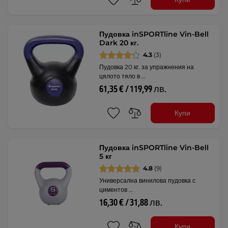
Пудовка inSPORTline Vin-Bell
Dark 20 кг.
4.3
(3)
Пудовка 20 кг. за упражнения на
цялото тяло в …
61,35 € / 119,99 лв.
Купи
Пудовка inSPORTline Vin-Bell
5 кг
4.8
(9)
Универсална винилова пудовка с
циментов …
16,30 € / 31,88 лв.
Купи