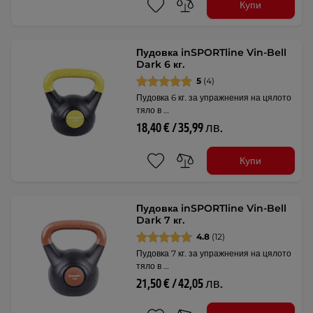
Купи
Пудовка inSPORTline Vin-Bell
Dark 6 кг.
5
(4)
Пудовка 6 кг. за упражнения на цялото
тяло в …
18,40 € / 35,99 лв.
Купи
Пудовка inSPORTline Vin-Bell
Dark 7 кг.
4.8
(12)
Пудовка 7 кг. за упражнения на цялото
тяло в …
21,50 € / 42,05 лв.