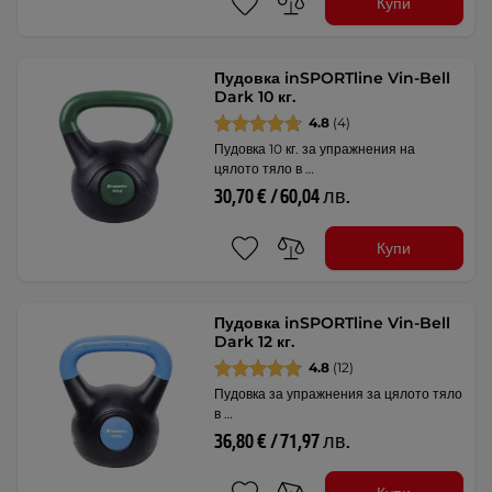
Купи
Пудовка inSPORTline Vin-Bell
Dark 10 кг.
4.8
(4)
Пудовка 10 кг. за упражнения на
цялото тяло в …
30,70 € / 60,04 лв.
Купи
Пудовка inSPORTline Vin-Bell
Dark 12 кг.
4.8
(12)
Пудовка за упражнения за цялото тяло
в …
36,80 € / 71,97 лв.