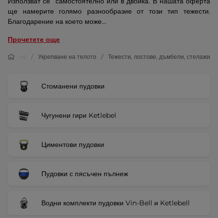
Използват се самостоятелно или в двойка. В нашата оферта
ще намерите голямо разнообразие от този тип тежести.
Благодарение на което може...
Прочетете още
Фитнес
Укрепване на тялото
Тежести, лостове, дъмбели, стелажи
Стоманени пудовки
Чугунени гири Ketlebel
Циментови пудовки
Пудовки с пясъчен пълнеж
Водни комплекти пудовки Vin-Bell и Ketlebell