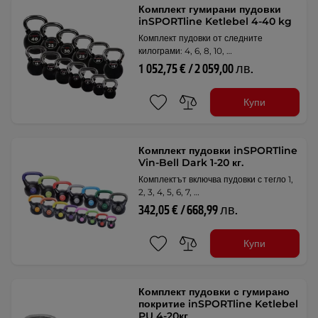
Комплект гумирани пудовки
inSPORTline Ketlebel 4-40 kg
Комплект пудовки от следните
килограми: 4, 6, 8, 10, …
1 052,75 € / 2 059,00 лв.
Купи
Комплект пудовки inSPORTline
Vin-Bell Dark 1-20 кг.
Комплектът включва пудовки с тегло 1,
2, 3, 4, 5, 6, 7, …
342,05 € / 668,99 лв.
Купи
Комплект пудовки с гумирано
покритие inSPORTline Ketlebel
PU 4-20кг