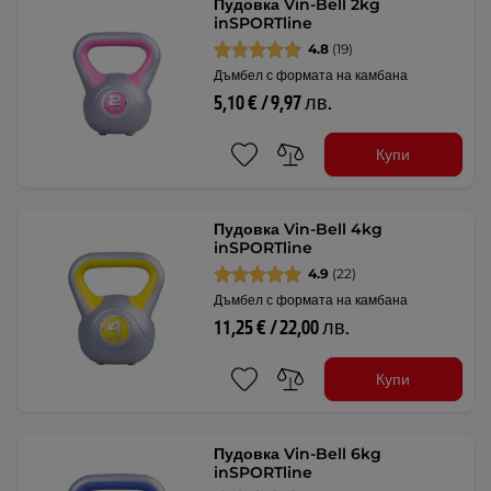
Пудовка Vin-Bell 2kg
inSPORTline
4.8
(19)
Дъмбел с формата на камбана
5,10 € / 9,97 лв.
Купи
Пудовка Vin-Bell 4kg
inSPORTline
4.9
(22)
Дъмбел с формата на камбана
11,25 € / 22,00 лв.
Купи
Пудовка Vin-Bell 6kg
inSPORTline