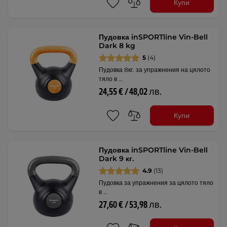
Купи
Пудовка inSPORTline Vin-Bell
Dark 8 kg
5
(4)
Пудовка 8кг. за упражнения на цялото
тяло в …
24,55 € / 48,02 лв.
Купи
Пудовка inSPORTline Vin-Bell
Dark 9 кг.
4.9
(13)
Пудовка за упражнения за цялото тяло
в …
27,60 € / 53,98 лв.