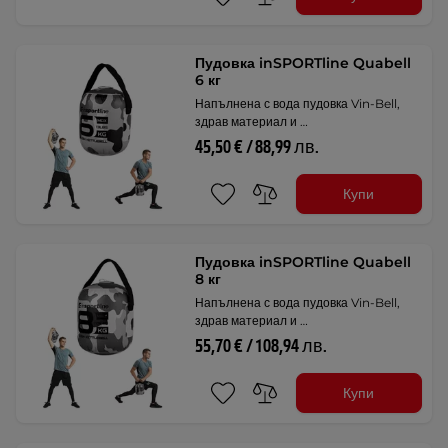
Пудовка inSPORTline Quabell
6 кг
Напълнена с вода пудовка Vin-Bell,
здрав материал и …
45,50 € / 88,99 лв.
Купи
Пудовка inSPORTline Quabell
8 кг
Напълнена с вода пудовка Vin-Bell,
здрав материал и …
55,70 € / 108,94 лв.
Купи