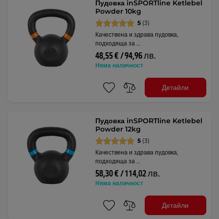
Пудовка inSPORTline Ketlebel
Powder 10kg
5
(3)
Качествена и здрава пудовка,
подходяща за …
48,55 € / 94,96 лв.
Няма наличност
Детайли
Пудовка inSPORTline Ketlebel
Powder 12kg
5
(3)
Качествена и здрава пудовка,
подходяща за …
58,30 € / 114,02 лв.
Няма наличност
Детайли