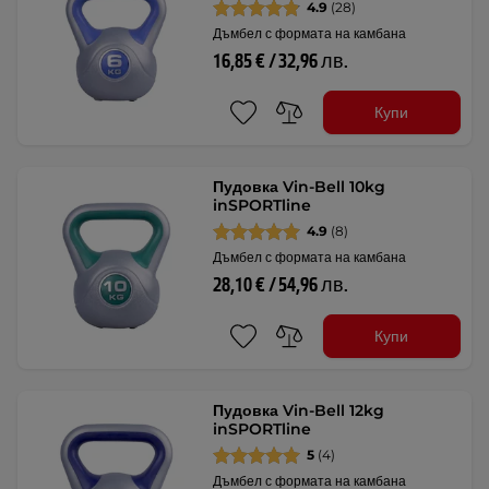
4.9
(28)
Дъмбел с формата на камбана
16,85 € / 32,96 лв.
Купи
Пудовка Vin-Bell 10kg
inSPORTline
4.9
(8)
Дъмбел с формата на камбана
28,10 € / 54,96 лв.
Купи
Пудовка Vin-Bell 12kg
inSPORTline
5
(4)
Дъмбел с формата на камбана