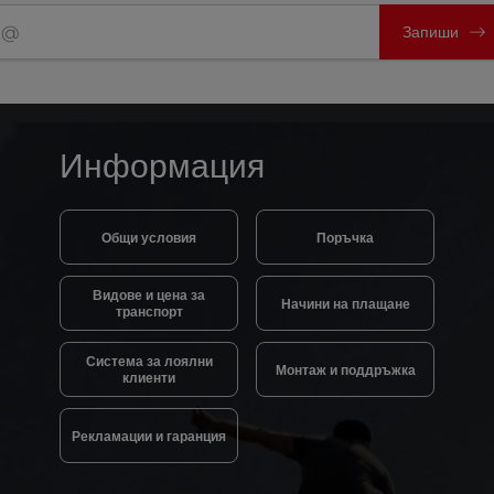
Запиши
Информация
Общи условия
Поръчка
Видове и цена за
Начини на плащане
транспорт
Система за лоялни
Монтаж и поддръжка
клиенти
Рекламации и гаранция