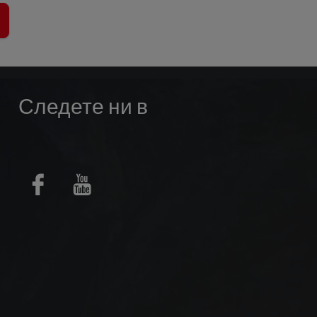
Следете ни в
Facebook
Youtube