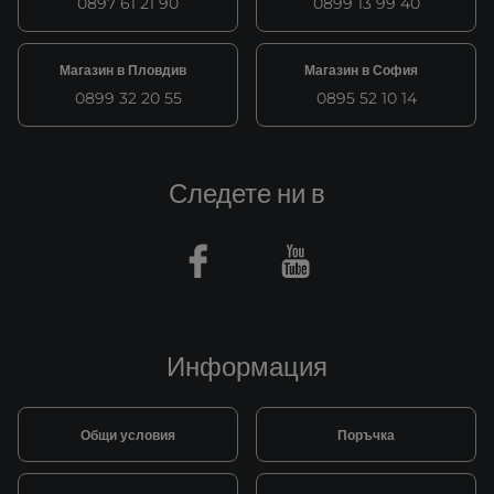
0897 61 21 90
0899 13 99 40
Магазин в Пловдив
Магазин в София
0899 32 20 55
0895 52 10 14
Следете ни в
Facebook
Youtube
Информация
Общи условия
Поръчка