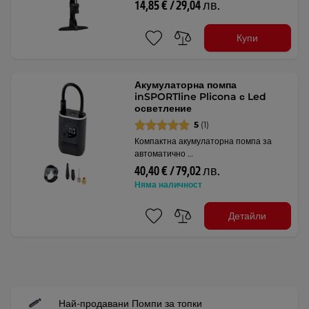
14,85 € / 29,04 лв.
Купи
Акумулаторна помпа
inSPORTline Plicona с Led
осветление
5
(1)
Компактна акумулаторна помпа за
автоматично …
40,40 € / 79,02 лв.
Няма наличност
Детайли
Най-продавани Помпи за топки