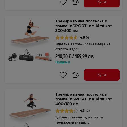
Купи
Тренировъчна постелка и
помпа inSPORTline Airstunt
300x100 см
4.6
(4)
Идеална за тренировки вкъщи, на
открито и дори …
240,30 € / 469,99 лв.
Наличен
Купи
Тренировъчна постелка и
помпа inSPORTline Airstunt
400x100 см
4.3
(2)
Здрава и гъвкава, идеална за
тренировки вкъщи, …