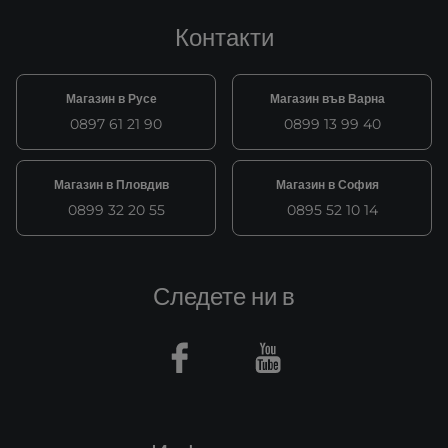
Контакти
Магазин в Русе
Магазин във Варна
0897 61 21 90
0899 13 99 40
Магазин в Пловдив
Магазин в София
0899 32 20 55
0895 52 10 14
Следете ни в
Facebook
Youtube