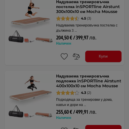
Надуваема тренировъчна
постелка inSPORTline Airstunt
300x100x10 см Mocha Mousse
4.5
(3)
Надуваема тренировъчна постелка с
дължина 3 …
204,50 € / 399,97 лв.
Наличен
Купи
Надуваема тренировъчна
подложка inSPORTline Airstunt
400x100x10 см Mocha Mousse
4.3
(2)
Подходяща за тренировки у дома,
навън и дори на …
255,60 € / 499,91 лв.
Наличен