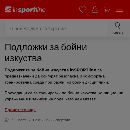
Търсене
Подложки за бойни
изкуства
Подложките за бойни изкуства inSPORTline
са
предназначени да осигурят безопасна и комфортна
тренировъчна среда при различни бойни дисциплини.
Подходящи са за тренировки по бойни изкуства, кондиционни
упражнения и техники на пода, като намаляват...
Прочетете още
Спорт
Бокс и бойни спортове