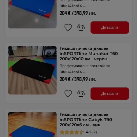
гимнастика с …
204 € / 398,99 лв.
Детайли
Гимнастически дюшек
inSPORTline Munakor T60
200x120x10 см - черен
Професионална постелка за
гимнастика с …
204 € / 398,99 лв.
Детайли
Гимнастически дюшек
inSPORTline Gabyk T90
200x120x6 см - син
4.5
(2)