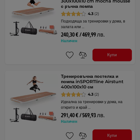
300x100x10 cm mocha mousse
с ръчна помпа
4.3
(2)
Подходяща за тренировки у дома, в
залата или …
240,30 € / 469,99 лв.
Наличен
Купи
Тренировъчна постелка и
помпа inSPORTline Airstunt
400x100x10 см
4.3
(2)
Идеална за тренировки у дома, на
открито и край …
291,40 € / 569,93 лв.
Наличен
Купи