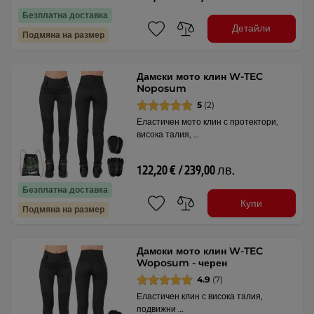
Безплатна доставка
Детайли
Подмяна на размер
Дамски мото клин W-TEC
Noposum
5
(2)
Еластичен мото клин с протектори,
висока талия, …
122,20 € / 239,00 лв.
Безплатна доставка
Купи
Подмяна на размер
Дамски мото клин W-TEC
Woposum - черен
4.9
(7)
Еластичен клин с висока талия,
подвижни …