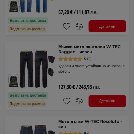
57,20 € / 111,87 лв.
Безплатна доставка
Детайли
Подмяна на размер
Мъжки мото панталон W-TEC
Raggan - черен
5
(2)
Удобен и много устойчив на износване
мото …
127,30 € / 248,98 лв.
Безплатна доставка
Детайли
Подмяна на размер
Мото дънки W-TEC Resoluto -
син
5
(1)