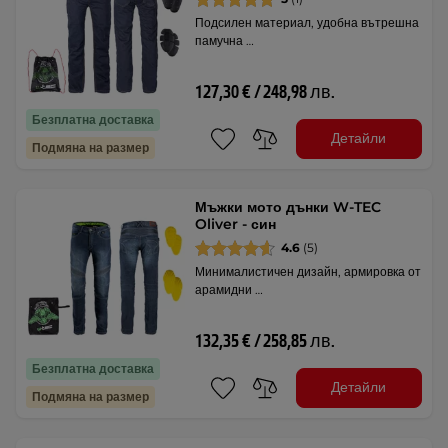
Подсилен материал, удобна вътрешна
памучна …
127,30 € / 248,98 лв.
Безплатна доставка
Детайли
Подмяна на размер
Мъжки мото дънки W-TEC
Oliver - син
4.6
(5)
Минималистичен дизайн, армировка от
арамидни …
132,35 € / 258,85 лв.
Безплатна доставка
Детайли
Подмяна на размер