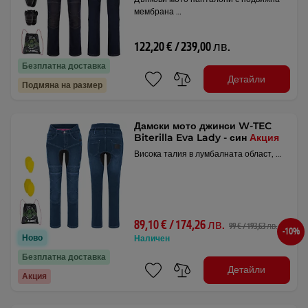
мембрана …
122,20 € / 239,00 лв.
Безплатна доставка
Детайли
Подмяна на размер
Дамски мото джинси W-TEC
Biterilla Eva Lady - син
Акция
Висока талия в лумбалната област, …
89,10 € / 174,26 лв.
99 € / 193,63 лв.
-10%
Ново
Наличен
Безплатна доставка
Детайли
Акция