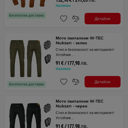
152,90 € / 299,05 лв.
Наличен
Безплатна доставка
Детайли
Мото панталони W-TEC
Nuksan - зелен
Стил и безопасност на мотоциклет!
Устойчив …
91 € / 177,98 лв.
Наличен
Детайли
Безплатна доставка
Мото панталони W-TEC
Nuksan - черен
Стил и безопасност на мотоциклет!
Устойчив …
91 € / 177,98 лв.