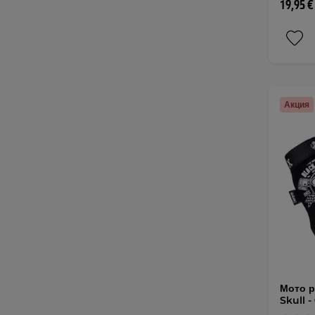
19,95 €
Акция
Мото р
Skull 