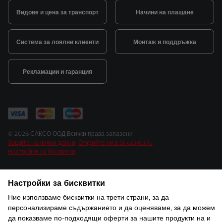
Видове и цена за транспорт
Начини на плащане
Система за лоялни клиенти
Монтаж и поддръжка
Рекламации и гаранция
© 2026 САКСО ООД Всички права запазени
Защита на лични данни
Открийте ни в ShopMania
Настройки за бисквитки
Настройки за бисквитки
Ние използваме бисквитки на трети страни, за да
персонализираме съдържанието и да оценяваме, за да можем
да показваме по-подходящи оферти за нашите продукти на и