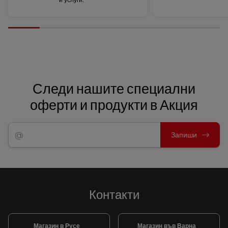
Следи нашите специални
оферти и продукти в Акция
Запиши
Контакти
Магазин в Русе
Магазин във Варна