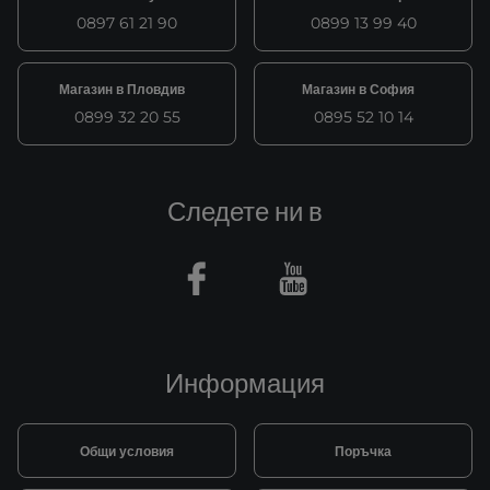
0897 61 21 90
0899 13 99 40
Магазин в Пловдив
Магазин в София
0899 32 20 55
0895 52 10 14
Следете ни в
Facebook
Youtube
Информация
Общи условия
Поръчка