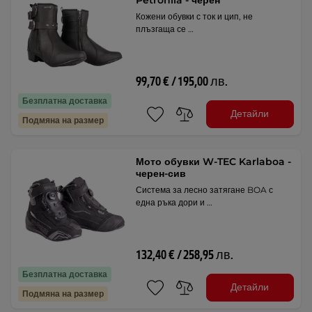
Кожени обувки с ток и цип, не
плъзгаща се …
99,70 € / 195,00 лв.
Безплатна доставка
Детайли
Подмяна на размер
Мото обувки W-TEC Karlaboa -
черен-сив
Система за лесно затягане BOA с
една ръка дори и …
132,40 € / 258,95 лв.
Безплатна доставка
Детайли
Подмяна на размер