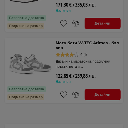
171,30 € / 335,03 лв.
Наличен
Безплатна доставка
Детайли
Подмяна на размер
Мото боти W-TEC Arimes - бял
сив
4
(1)
Дизайн на маратонки, подсилени
пръсти, пета и …
122,65 € / 239,88 лв.
Наличен
Безплатна доставка
Детайли
Подмяна на размер