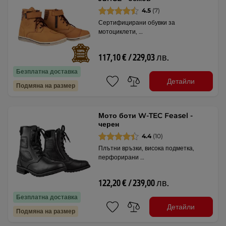
4.5
(7)
Сертифицирани обувки за
мотоциклети, …
117,10 € / 229,03 лв.
Безплатна доставка
Детайли
Подмяна на размер
Мото боти W-TEC Feasel -
черен
4.4
(10)
Плътни връзки, висока подметка,
перфорирани …
122,20 € / 239,00 лв.
Безплатна доставка
Детайли
Подмяна на размер