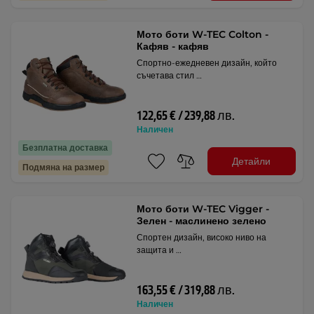
Мото боти W-TEC Colton -
Кафяв - кафяв
Спортно-ежедневен дизайн, който
съчетава стил …
122,65 € / 239,88 лв.
Наличен
Безплатна доставка
Детайли
Подмяна на размер
Мото боти W-TEC Vigger -
Зелен - маслинено зелено
Спортен дизайн, високо ниво на
защита и …
163,55 € / 319,88 лв.
Наличен