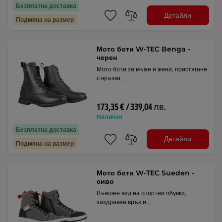
Безплатна доставка
Детайли
Подмяна на размер
Мото боти W-TEC Benga -
черен
Мото боти за мъже и жени, пристягане
с връзки, …
173,35 € / 339,04 лв.
Наличен
Безплатна доставка
Детайли
Подмяна на размер
Мото боти W-TEC Sueden -
сиво
Външен вид на спортни обувки,
заздравен връх и …