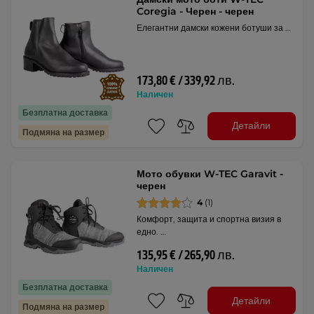
Coregia - Черен - черен
Елегантни дамски кожени ботуши за …
173,80 € / 339,92 лв.
Наличен
Безплатна доставка
Детайли
Подмяна на размер
Мото обувки W-TEC Garavit -
черен
4
(1)
Комфорт, защита и спортна визия в
едно. …
135,95 € / 265,90 лв.
Наличен
Безплатна доставка
Детайли
Подмяна на размер