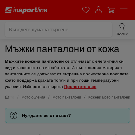
Търсене
Мъжки панталони от кожа
Мъжките кожени панталони
се отличават с елегантния си
вид и качеството на изработката. Извън кожения материал,
панталоните се допълват от вътрешна полиестерна подплата,
която поддържа краката топли и при лоши температурни
условия. Изберете от широка
Прочетете още
Мото
Мото облекла
Мото панталони
Кожени мото панталони
Нуждаете се от съвет?