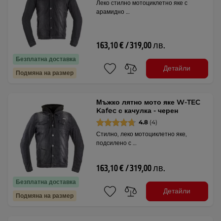
Леко стилно мотоциклетно яке с
арамидно …
163,10 € / 319,00 лв.
Безплатна доставка
Детайли
Подмяна на размер
Мъжко лятно мото яке W-TEC
Kafec с качулка - черен
4.8
(4)
Стилно, леко мотоциклетно яке,
подсилено с …
163,10 € / 319,00 лв.
Безплатна доставка
Детайли
Подмяна на размер