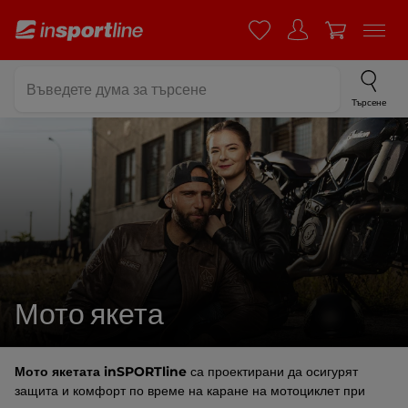
Търсене
Мото якета
Мото якетата inSPORTline
са проектирани да осигурят
защита и комфорт по време на каране на мотоциклет при