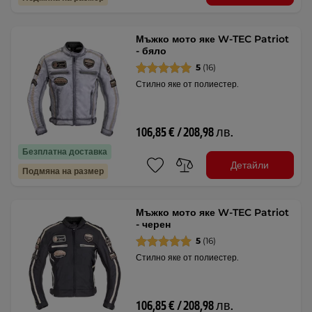
Мъжко мото яке W-TEC Patriot
- бяло
5
(16)
Стилно яке от полиестер.
106,85 € / 208,98 лв.
Безплатна доставка
Детайли
Подмяна на размер
Мъжко мото яке W-TEC Patriot
- черен
5
(16)
Стилно яке от полиестер.
106,85 € / 208,98 лв.