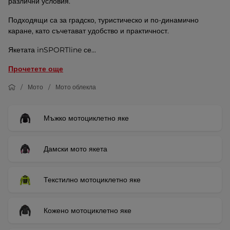
различни условия.
Подходящи са за градско, туристическо и по-динамично
каране, като съчетават удобство и практичност.
Якетата inSPORTline се...
Прочетете още
Мото
Мото облекла
Мъжко мотоциклетно яке
Дамски мото якета
Текстилно мотоциклетно яке
Кожено мотоциклетно яке