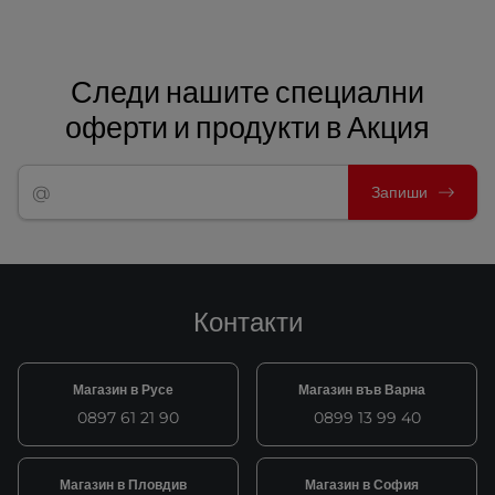
Следи нашите специални
оферти и продукти в Акция
Запиши
Контакти
Магазин в Русе
Магазин във Варна
0897 61 21 90
0899 13 99 40
Магазин в Пловдив
Магазин в София