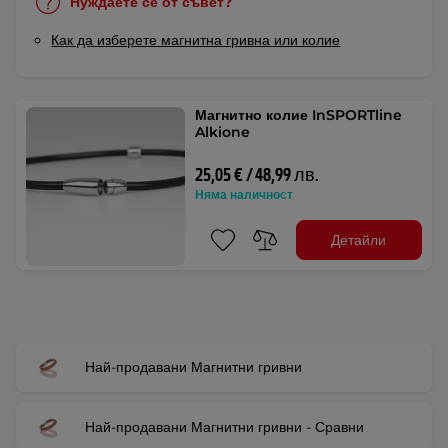
Нуждаете се от съвет?
Как да изберете магнитна гривна или колие
Магнитно колие InSPORTline
Alkione
25,05 € / 48,99 лв.
Няма наличност
Детайли
Най-продавани Магнитни гривни
Най-продавани Магнитни гривни - Сравни