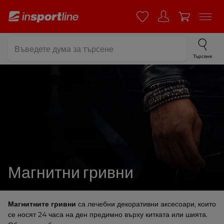
Търсене
Магнитни гривни
Магнитните гривни
са лечебни декоративни аксесоари, които
се носят 24 часа на ден предимно върху китката или шията.