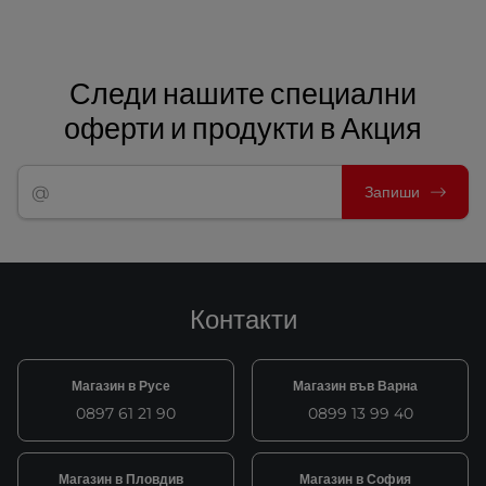
Следи нашите специални
оферти и продукти в Акция
Запиши
Контакти
Магазин в Русе
Магазин във Варна
0897 61 21 90
0899 13 99 40
Магазин в Пловдив
Магазин в София