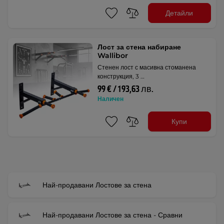
Детайли
Лост за стена набиране
Wallibor
Стенен лост с масивна стоманена
конструкция, 3 …
99 € / 193,63 лв.
Наличен
Купи
Най-продавани Лостове за стена
Най-продавани Лостове за стена - Сравни