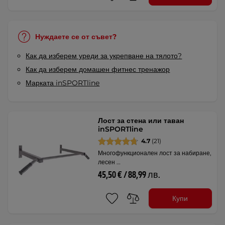
Нуждаете се от съвет?
Как да изберем уреди за укрепване на тялото?
Как да изберем домашен фитнес тренажор
Марката inSPORTline
Лост за стена или таван
inSPORTline
4.7
(21)
Многофункционален лост за набиране,
лесен …
45,50 € / 88,99 лв.
Купи