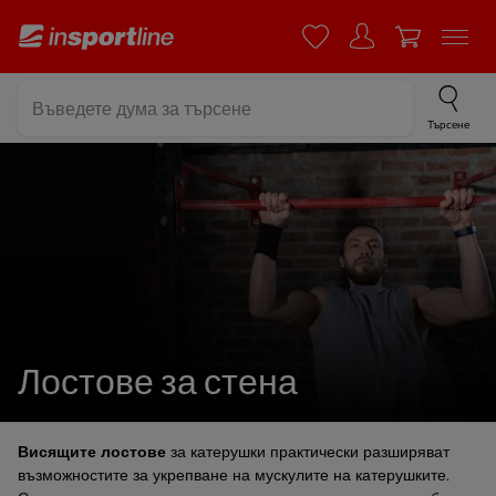
Търсене
Лостове за стена
Висящите лостове
за катерушки практически разширяват
възможностите за укрепване на мускулите на катерушките.