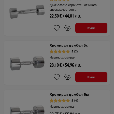
Дъмбелът е изработен от много
висококачествен …
22,50 € / 44,01 лв.
Купи
Хромиран дъмбел 5кг
5
(2)
Изцяло хромиран
28,10 € / 54,96 лв.
Купи
Хромиран дъмбел 6кг
5
(4)
Изцяло хромиран