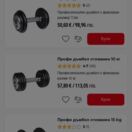
5
(2)
Професионален дъмбел с фиксиран
размер 7,5кг
50,60 € / 98,96 лв.
Купи
Профи дъмбел стоманен 10 кг
4.7
(28)
Професионален дъмбел с фиксиран
разме 10 кг
57,80 € / 113,05 лв.
Купи
Профи дъмбел стоманен 15 kg
3
(1)