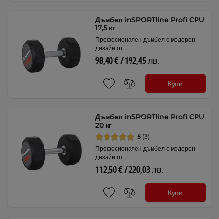
Дъмбел inSPORTline Profi CPU
17,5 кг
Професионален дъмбел с модерен
дизайн от …
98,40 € / 192,45 лв.
Купи
Дъмбел inSPORTline Profi CPU
20 кг
5
(3)
Професионален дъмбел с модерен
дизайн от …
112,50 € / 220,03 лв.
Купи