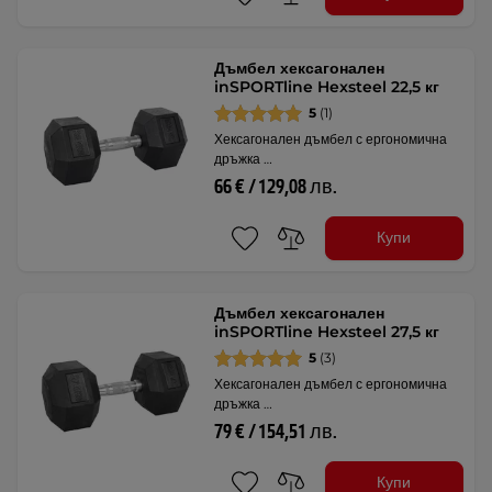
Дъмбел хексагонален
inSPORTline Hexsteel 22,5 кг
5
(1)
Хексагонален дъмбел с ергономична
дръжка …
66 € / 129,08 лв.
Купи
Дъмбел хексагонален
inSPORTline Hexsteel 27,5 кг
5
(3)
Хексагонален дъмбел с ергономична
дръжка …
79 € / 154,51 лв.
Купи