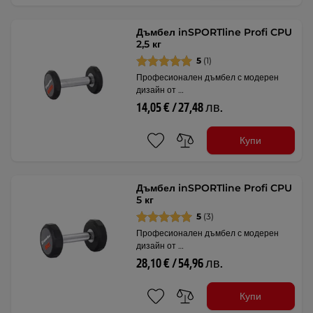
Дъмбел inSPORTline Profi CPU
2,5 кг
5
(1)
Професионален дъмбел с модерен
дизайн от …
14,05 € / 27,48 лв.
Купи
Дъмбел inSPORTline Profi CPU
5 кг
5
(3)
Професионален дъмбел с модерен
дизайн от …
28,10 € / 54,96 лв.
Купи