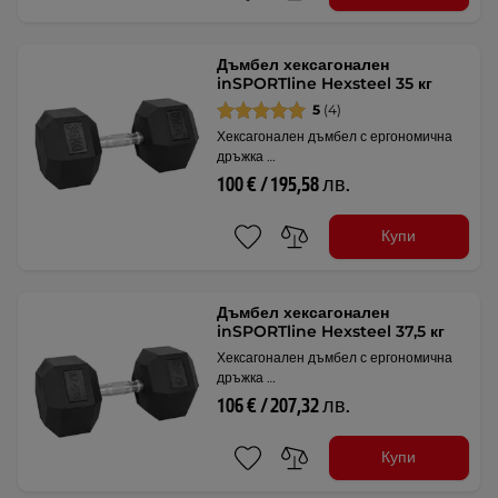
Дъмбел хексагонален
inSPORTline Hexsteel 35 кг
5
(4)
Хексагонален дъмбел с ергономична
дръжка …
100 € / 195,58 лв.
Купи
Дъмбел хексагонален
inSPORTline Hexsteel 37,5 кг
Хексагонален дъмбел с ергономична
дръжка …
106 € / 207,32 лв.
Купи