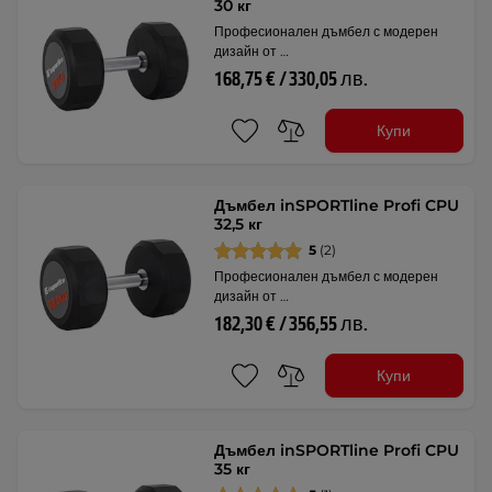
30 кг
Професионален дъмбел с модерен
дизайн от …
168,75 € / 330,05 лв.
Купи
Дъмбел inSPORTline Profi CPU
32,5 кг
5
(2)
Професионален дъмбел с модерен
дизайн от …
182,30 € / 356,55 лв.
Купи
Дъмбел inSPORTline Profi CPU
35 кг