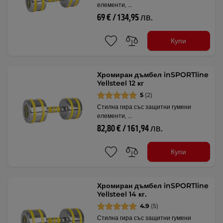
елементи, …
69 € / 134,95 лв.
Купи
Хромиран дъмбел inSPORTline
Yellsteel 12 кг
5
(2)
Стилна гира със защитни гумени
елементи, …
82,80 € / 161,94 лв.
Купи
Хромиран дъмбел inSPORTline
Yellsteel 14 кг.
4.9
(5)
Стилна гира със защитни гумени