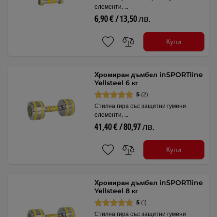
елементи, …
6,90 € / 13,50 лв.
Купи
Хромиран дъмбел inSPORTline
Yellsteel 6 кг
5
(2)
Стилна гира със защитни гумени
елементи, …
41,40 € / 80,97 лв.
Купи
Хромиран дъмбел inSPORTline
Yellsteel 8 кг
5
(1)
Стилна гира със защитни гумени