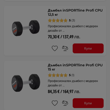
Дъмбел inSPORTline Profi CPU
12,5 кг
5
(3)
Професионален дъмбел с модерен
дизайн от …
70,30 € / 137,49 лв.
Купи
Дъмбел inSPORTline Profi CPU
15 кг
5
(1)
Професионален дъмбел с модерен
дизайн от …
84,35 € / 164,97 лв.
Купи