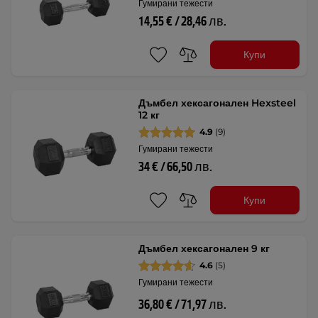
Гумирани тежести
14,55 € / 28,46 лв.
Купи
Дъмбел хексагонален Hexsteel
12 кг
4.9
(9)
Гумирани тежести
34 € / 66,50 лв.
Купи
Дъмбел хексагонален 9 кг
4.6
(5)
Гумирани тежести
36,80 € / 71,97 лв.