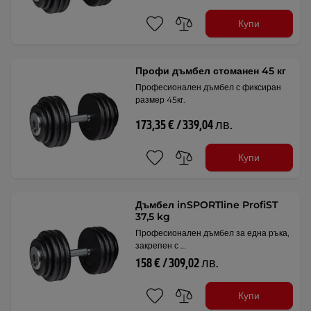
Купи
Профи дъмбел стоманен 45 кг
Професионален дъмбел с фиксиран
размер 45кг.
173,35 € / 339,04 лв.
Купи
Дъмбел inSPORTline ProfiST
37,5 kg
Професионален дъмбел за една ръка,
закрепен с …
158 € / 309,02 лв.
Купи