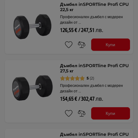
Дъмбел inSPORTline Profi CPU
22,5 кг
Професионален дъмбел с модерен
дизайн от …
126,55 € / 247,51 лв.
Купи
Дъмбел inSPORTline Profi CPU
27,5 кг
5
(2)
Професионален дъмбел с модерен
дизайн от …
154,65 € / 302,47 лв.
Купи
Дъмбел inSPORTline Profi CPU