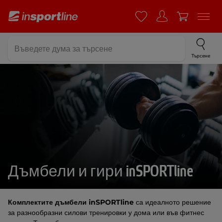
Търсене
Дъмбели и гири inSPORTline
Комплектите дъмбели inSPORTline
са идеалното решение
за разнообразни силови тренировки у дома или във фитнес