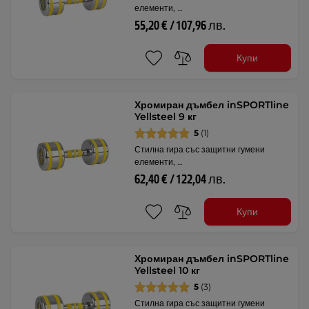
елементи, …
55,20 € / 107,96 лв.
Купи
Хромиран дъмбел inSPORTline
Yellsteel 9 кг
5
(1)
Стилна гира със защитни гумени
елементи, …
62,40 € / 122,04 лв.
Купи
Хромиран дъмбел inSPORTline
Yellsteel 10 кг
5
(3)
Стилна гира със защитни гумени