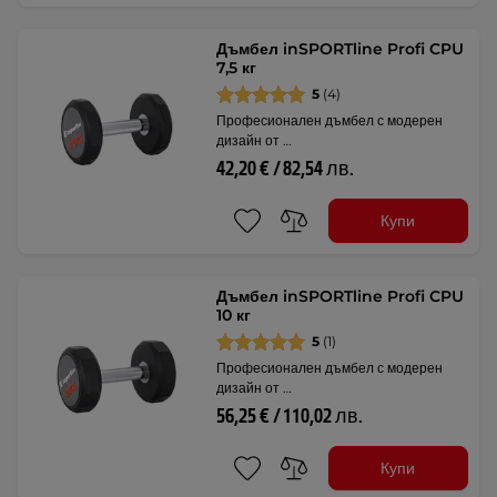
Дъмбел inSPORTline Profi CPU
7,5 кг
5
(4)
Професионален дъмбел с модерен
дизайн от …
42,20 € / 82,54 лв.
Купи
Дъмбел inSPORTline Profi CPU
10 кг
5
(1)
Професионален дъмбел с модерен
дизайн от …
56,25 € / 110,02 лв.
Купи