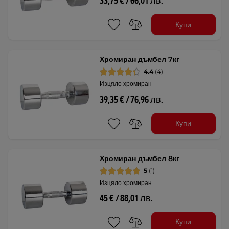
33,75 € / 66,01 лв.
Купи
Хромиран дъмбел 7кг
4.4
(4)
Изцяло хромиран
39,35 € / 76,96 лв.
Купи
Хромиран дъмбел 8кг
5
(1)
Изцяло хромиран
45 € / 88,01 лв.
Купи