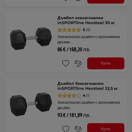
Дъмбел хексагонален
inSPORTline Hexsteel 30 кг
5
(3)
Хексагонален дъмбел с ергономична
дръжка …
86 € / 168,20 лв.
Купи
Дъмбел Хексагонален
inSPORTline Hexsteel 32,5 кг
4
(1)
Хексагонален дъмбел с ергономична
дръжка …
93 € / 181,89 лв.
Купи