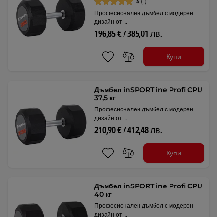
5
(1)
Професионален дъмбел с модерен
дизайн от …
196,85 € / 385,01 лв.
Купи
Дъмбел inSPORTline Profi CPU
37,5 кг
Професионален дъмбел с модерен
дизайн от …
210,90 € / 412,48 лв.
Купи
Дъмбел inSPORTline Profi CPU
40 кг
Професионален дъмбел с модерен
дизайн от …