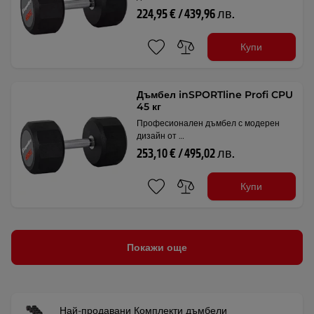
224,95 € / 439,96 лв.
Купи
Дъмбел inSPORTline Profi CPU
45 кг
Професионален дъмбел с модерен
дизайн от …
253,10 € / 495,02 лв.
Купи
Покажи още
Най-продавани Комплекти дъмбели