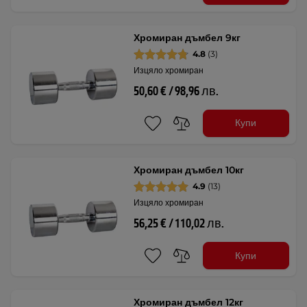
Хромиран дъмбел 9кг
4.8
(3)
Изцяло хромиран
50,60 € / 98,96 лв.
Купи
Хромиран дъмбел 10кг
4.9
(13)
Изцяло хромиран
56,25 € / 110,02 лв.
Купи
Хромиран дъмбел 12кг