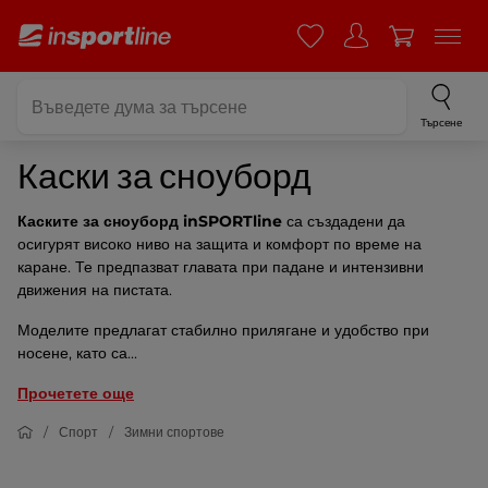
Търсене
Каски за сноуборд
Каските за сноуборд inSPORTline
са създадени да
осигурят високо ниво на защита и комфорт по време на
каране. Те предпазват главата при падане и интензивни
движения на пистата.
Моделите предлагат стабилно прилягане и удобство при
носене, като са...
Прочетете още
Спорт
Зимни спортове