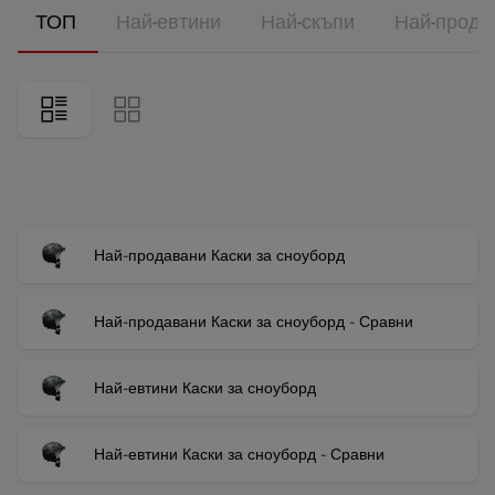
ТОП
Най-евтини
Най-скъпи
Най-прода
Най-продавани Каски за сноуборд
Най-продавани Каски за сноуборд - Сравни
Най-евтини Каски за сноуборд
Най-евтини Каски за сноуборд - Сравни