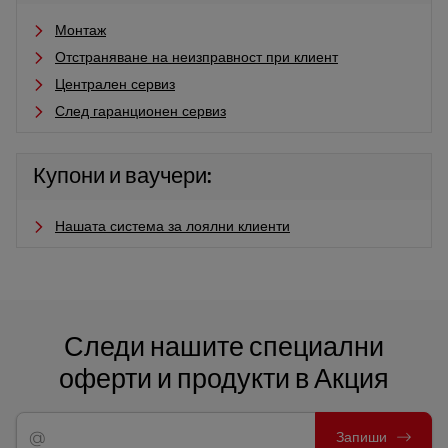
Монтаж
Отстраняване на неизправност при клиент
Централен сервиз
След гаранционен сервиз
Купони и ваучери:
Нашата система за лоялни клиенти
Следи нашите специални
оферти и продукти в Акция
Запиши