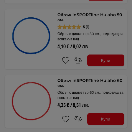
Обръч inSPORTline Hulaho 50
см.
5
(1)
Обръч с диаметър 50 см., подходящ за
всякакъв вид …
4,10 € / 8,02 лв.
Купи
Обръч inSPORTline Hulaho 60
см.
Обръч с диаметър 60 см., подходящ за
всякакъв вид …
4,35 € / 8,51 лв.
Купи