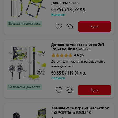
дартс, хвърляне …
65,95 € / 128,99 лв.
Наличен
Безплатна доставка
Купи
Детски комплект за игра 2в1
inSPORTline SPS550
4.9
(8)
Детски комплект за игра 2в1, с който
няма да ви е …
60,85 € / 119,01 лв.
Наличен
Безплатна доставка
Купи
Комплект за игра на баскетбол
inSPORTline BBS540