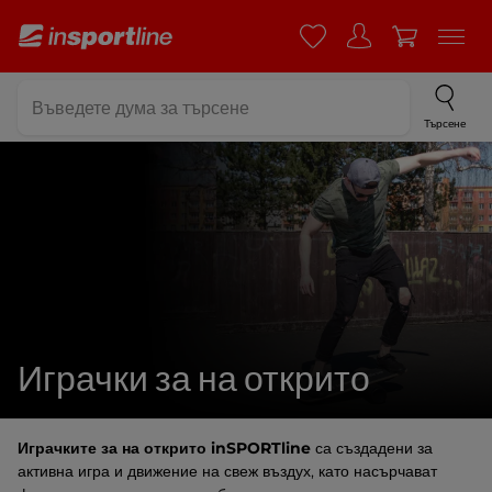
Търсене
Играчки за на открито
Играчките за на открито inSPORTline
са създадени за
активна игра и движение на свеж въздух, като насърчават