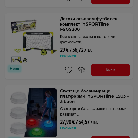
Детски сгъваем футболен
комплект inSPORTline
FSGS200
Комплект за малки и по-големи
футболисти, …
29 € / 56,72 лв.
Наличен
Ново
Купи
Светещи балансиращи
платформи inSPORTline LS03 –
3 броя
Светещите балансиращи платформи
развиват …
27,90 € / 54,57 лв.
Наличен