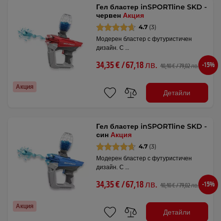
Гел бластер inSPORTline SKD -
червен
Акция
4.7
(3)
Модерен бластер с футуристичен
дизайн. С …
34,35 € / 67,18 лв.
-15%
40,40 € / 79,02 лв.
Акция
Детайли
Гел бластер inSPORTline SKD -
син
Акция
4.7
(3)
Модерен бластер с футуристичен
дизайн. С …
34,35 € / 67,18 лв.
-15%
40,40 € / 79,02 лв.
Акция
Детайли