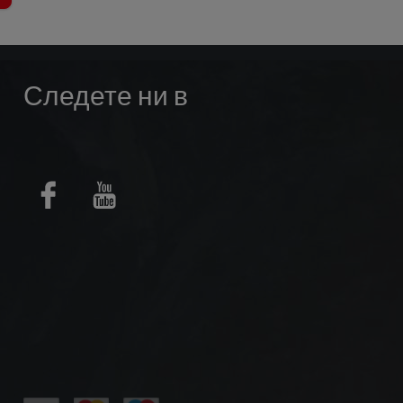
Следете ни в
Facebook
Youtube