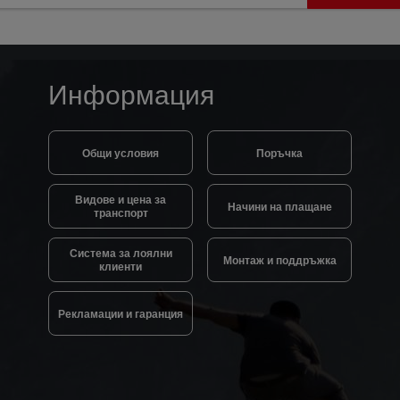
Информация
Общи условия
Поръчка
Видове и цена за
Начини на плащане
транспорт
Система за лоялни
Монтаж и поддръжка
клиенти
Рекламации и гаранция