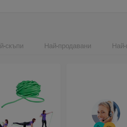
й-скъпи
Най-продавани
Най-