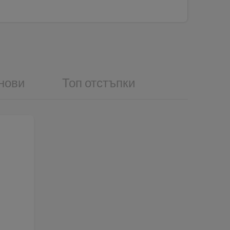
нови
Топ отстъпки