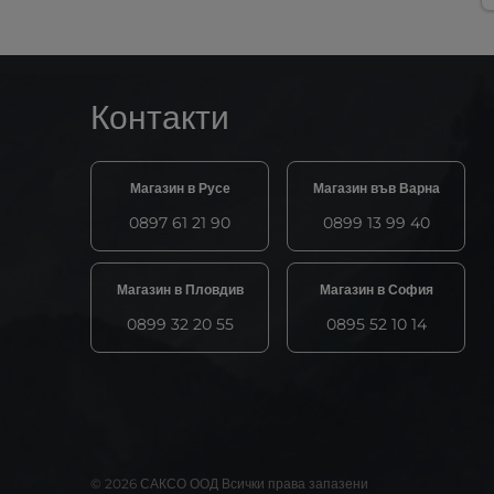
Контакти
Магазин в Русе
Магазин във Варна
0897 61 21 90
0899 13 99 40
Магазин в Пловдив
Магазин в София
0899 32 20 55
0895 52 10 14
© 2026 САКСО ООД Всички права запазени