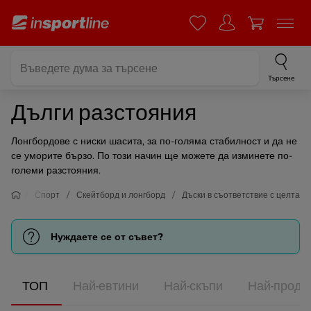
Търсене
Дълги разстояния
Лонгбордове с ниски шасита, за по-голяма стабилност и да не
се уморите бързо. По този начин ще можете да изминете по-
големи разстояния.
Спорт
Скейтборд и лонгборд
Дъски в съответствие с целта
Нуждаете се от съвет?
ТОП
Най-евтини
Най-скъпи
Най-прода