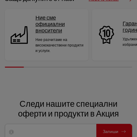
Ние сме
Гаран
официални
годи
вносители
Удължен
Ние разчитаме на
избрани
висококачествени продукти
и услуги.
Следи нашите специални
оферти и продукти в Акция
Запиши