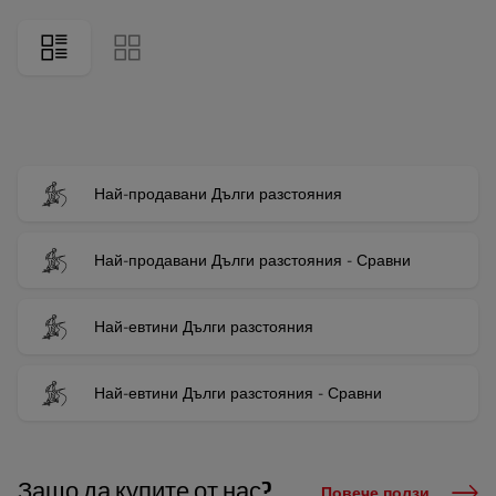
Най-продавани Дълги разстояния
Най-продавани Дълги разстояния - Сравни
Най-евтини Дълги разстояния
Най-евтини Дълги разстояния - Сравни
Защо да купите от нас?
Повече ползи